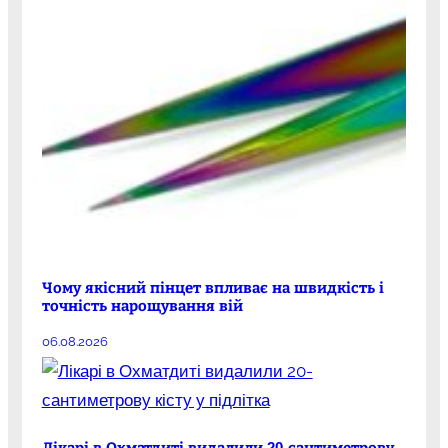
Чому якісний пінцет впливає на швидкість і
точність нарощування вій
06.08.2026
Лікарі в Охматдиті видалили 20-сантиметрову