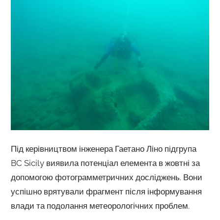
Під керівництвом інженера Гаетано Ліно підгрупа
BC Sicily виявила потенціал елемента в жовтні за
допомогою фотограмметричних досліджень. Вони
успішно врятували фрагмент після інформування
влади та подолання метеорологічних проблем.