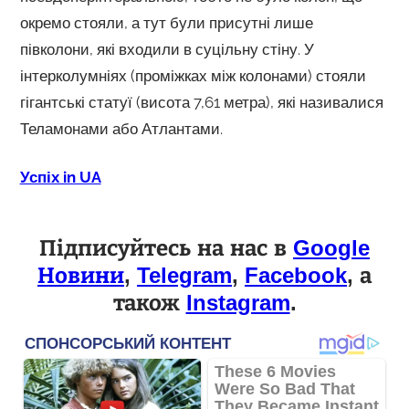
окремо стояли, а тут були присутні лише
півколони, які входили в суцільну стіну. У
інтерколумніях (проміжках між колонами) стояли
гігантські статуї (висота 7,61 метра), які називалися
Теламонами або Атлантами.
Успіх in UA
Підписуйтесь на нас в
Google
Новини
,
Telegram
,
Facebook
, а
також
Instagram
.