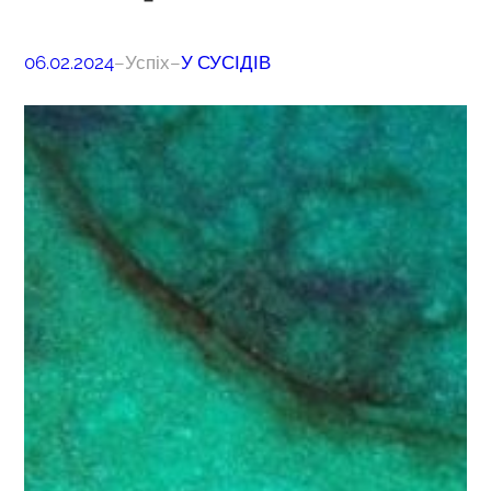
06.02.2024
–
Успіх
–
У СУСІДІВ