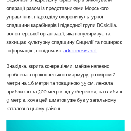
операції разом із представниками Морського
управління, підрозділу охорони культурної
спадщини карабінерів і підводної групи BCsicilia,
волонтерської організації, яка популяризує та
захищає культурну спадщину Сицилії та поширює
інформацію, повідомляє
arkeonews.net
.
Знахідка, вкрита конкреціями, майже напевно
зроблена з проконнеського мармуру, розміром 2
метри на 1,6 метри та товщиною 35 см, лежала
приблизно за 300 метрів від узбережжя, на глибині
9 метрів, хоча цей шматок уже був у загальному
каталозі в цьому районі.