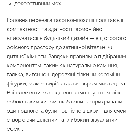
декоративний мох.
Головна перевага такої композиції полягає в її
компактності та здатності гармонійно
вписуватися в будь-який дизайн — від строгого
офісного простору до затишної вітальні чи
дитячої кімнати. Завдяки правильно підібраним
компонентам, таким як натуральне каміння,
галька, витончені дерев’яні гілки чи керамічні
фігурки, кожен виріб стає витвором мистецтва.
Всі елементи злагоджено компонуються між
собою таким чином, щоб вони не прикривали
один одного, а були повністю відкриті для очей,
створюючи цілісний та глибокий візуальний
ефект.