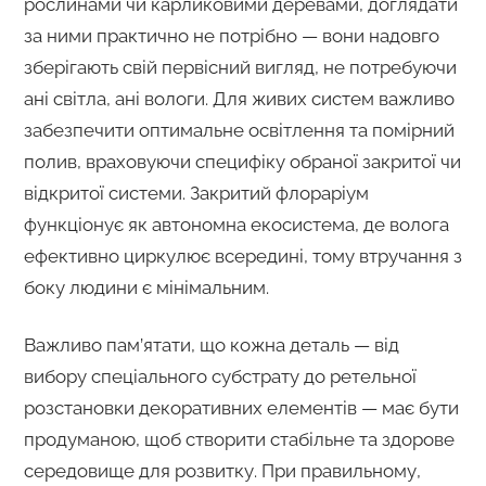
рослинами чи карликовими деревами, доглядати
за ними практично не потрібно — вони надовго
зберігають свій первісний вигляд, не потребуючи
ані світла, ані вологи. Для живих систем важливо
забезпечити оптимальне освітлення та помірний
полив, враховуючи специфіку обраної закритої чи
відкритої системи. Закритий флораріум
функціонує як автономна екосистема, де волога
ефективно циркулює всередині, тому втручання з
боку людини є мінімальним.
Важливо пам’ятати, що кожна деталь — від
вибору спеціального субстрату до ретельної
розстановки декоративних елементів — має бути
продуманою, щоб створити стабільне та здорове
середовище для розвитку. При правильному,