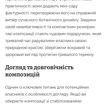
практичності, вони додають міні-саду
фактурності, перетворюючи його на справжній
витвір сучасного ботанічного дизайну. Завдяки
своїй невибагливості та компактним розмірам,
такі композиції стають чудовим подарунком, який
тривалий час радуватиме власника своєю
природною красою, зберігаючи яскравий та
здоровий вигляд протягом тривалого терміну.
Догляд та довговічність
композицій
Одним із ключових питань для потенційних
власників є особливості догляду. Якщо ви
обираєте композиції зі стабілізованими