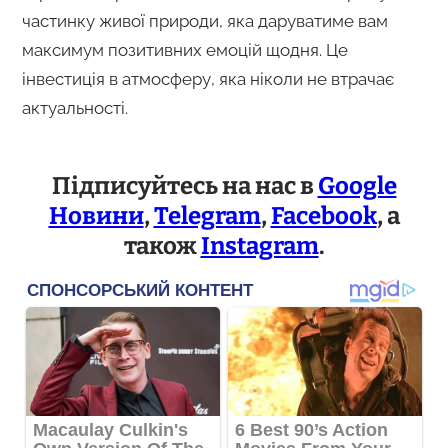
частинку живої природи, яка даруватиме вам
максимум позитивних емоцій щодня. Це
інвестиція в атмосферу, яка ніколи не втрачає
актуальності.
Підписуйтесь на нас в
Google
Новини
,
Telegram
,
Facebook
, а
також
Instagram
.