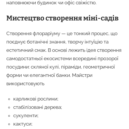
наповнюючи будинок чи офіс свіжістю.
Мистецтво створення міні-садів
Створення флораріуму — це тонкий процес, що
поєднує ботанічні знання, творчу інтуїцію та
естетичний смак. В основі лежить ідея створення
самодостатньої екосистеми всередині прозорої
посудини: скляної кулі, піраміди, геометричної
форми чи елегантної банки. Майстри
використовують
карликові рослини;
стабілізовані дерева;
сукуленти;
кактуси;