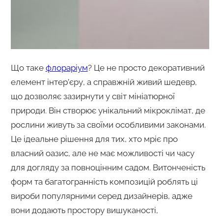
Що таке
флораріум
? Це не просто декоративний
елемент інтер’єру, а справжній живий шедевр,
що дозволяє зазирнути у світ мініатюрної
природи. Він створює унікальний мікроклімат, де
рослини живуть за своїми особливими законами.
Це ідеальне рішення для тих, хто мріє про
власний оазис, але не має можливості чи часу
для догляду за повноцінним садом. Витонченість
форм та багатогранність композицій роблять ці
вироби популярними серед дизайнерів, адже
вони додають простору вишуканості,