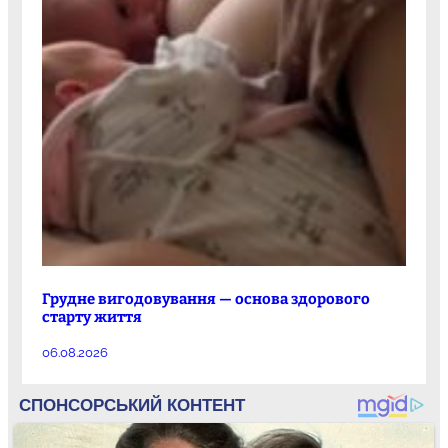
Грудне вигодовування — основа здорового
старту життя
06.08.2026