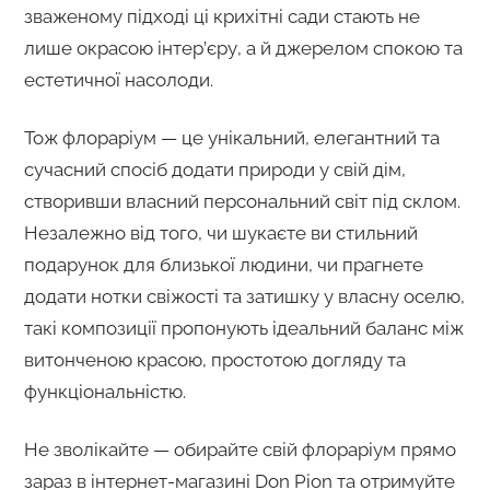
зваженому підході ці крихітні сади стають не
лише окрасою інтер’єру, а й джерелом спокою та
естетичної насолоди.
Тож флораріум — це унікальний, елегантний та
сучасний спосіб додати природи у свій дім,
створивши власний персональний світ під склом.
Незалежно від того, чи шукаєте ви стильний
подарунок для близької людини, чи прагнете
додати нотки свіжості та затишку у власну оселю,
такі композиції пропонують ідеальний баланс між
витонченою красою, простотою догляду та
функціональністю.
Не зволікайте — обирайте свій флораріум прямо
зараз в інтернет-магазині Don Pion та отримуйте