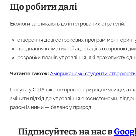
Що робити далі
Екологи закликають до інтегрованих стратегій:
створення довгострокових програм моніторингу
поєднання кліматичної адаптації з охороною ди
розробки планів управління, які враховують одн
Читайте також:
Американські студенти створюють
Посуха у США вже не просто природне явище, а фа
змінити підхід до управління екосистемами, півден
разом із ними — баланс у природі.
Підписуйтесь на нас в
Goog