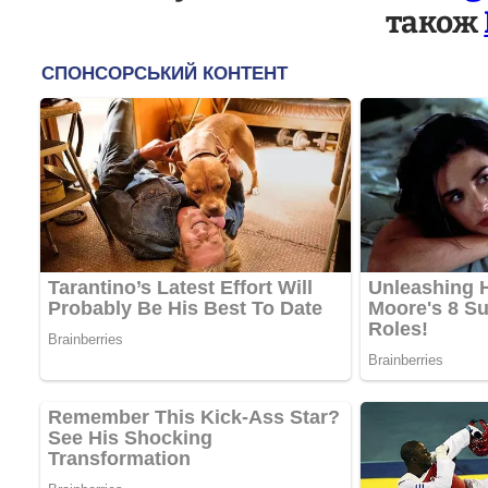
також