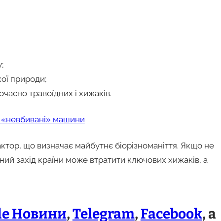
;
кої природи;
очасно травоїдних і хижаків.
 «невбивані» машини
ктор, що визначає майбутнє біорізноманіття. Якщо не
ний захід країни може втратити ключових хижаків, а
le Новини
,
Telegram
,
Facebook
, а