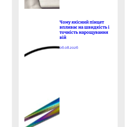
Чому якісний пінцет
впливає на швидкість і
точність нарощування
вій
06.08.2026