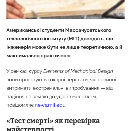
Американські студенти Массачусетського
технологічного інституту (MIT) доводять, що
інженерія може бути не лише теоретичною, а й
максимально практичною.
У рамках курсу
Elements of Mechanical Design
вони проєктують токарні верстати, які повинні
витримати екстремальні випробування — від
падіння на землю до ударів молотком,
повідомляє
news.mit.edu
.
«Тест смерті» як перевірка
майстерності