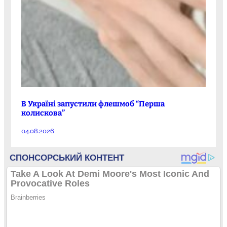
В Україні запустили флешмоб “Перша
колискова”
04.08.2026