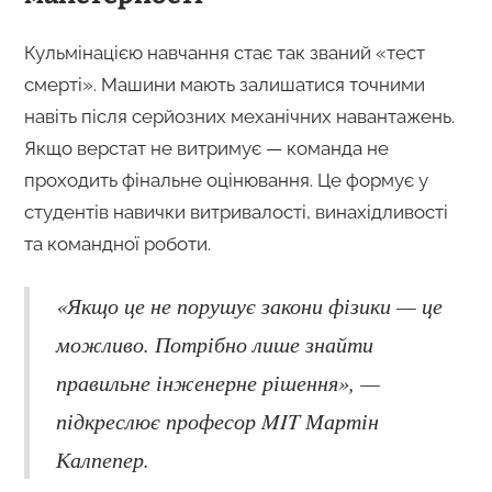
Кульмінацією навчання стає так званий «тест
смерті». Машини мають залишатися точними
навіть після серйозних механічних навантажень.
Якщо верстат не витримує — команда не
проходить фінальне оцінювання. Це формує у
студентів навички витривалості, винахідливості
та командної роботи.
«Якщо це не порушує закони фізики — це
можливо. Потрібно лише знайти
правильне інженерне рішення», —
підкреслює професор MIT Мартін
Калпепер.