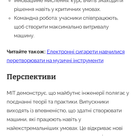
Інноваційне мислення: курс вчить знаходити
рішення навіть у критичних умовах.
Командна робота: учасники співпрацюють,
щоб створити максимально витривалу
машину.
Читайте також:
Електронні сигарети навчилися
перетворювати на музичні інструменти
Перспективи
MIT демонструє, що майбутнє інженерії полягає у
поєднанні теорії та практики. Випускники
виходять із впевненістю, що здатні створювати
машини, які працюють навіть у
найекстремальніших умовах. Це відкриває нові