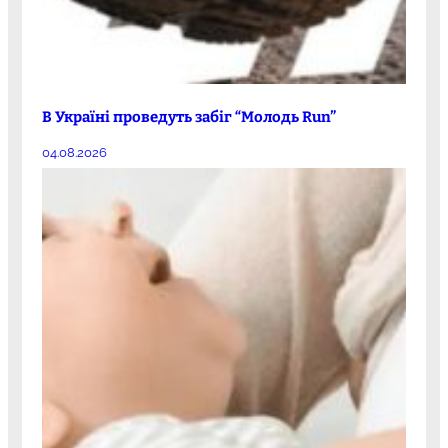
В Україні проведуть забіг “Молодь Run”
04.08.2026