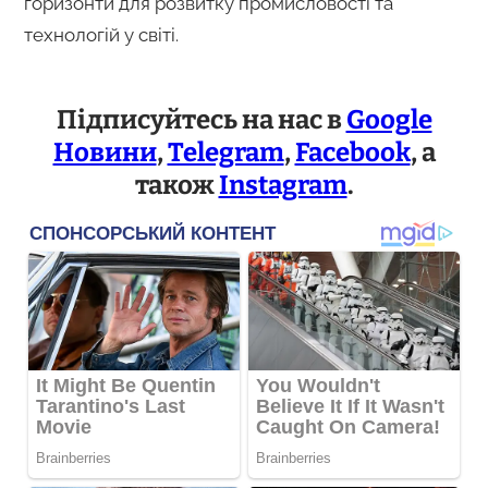
горизонти для розвитку промисловості та
технологій у світі.
Підписуйтесь на нас в
Google
Новини
,
Telegram
,
Facebook
, а
також
Instagram
.