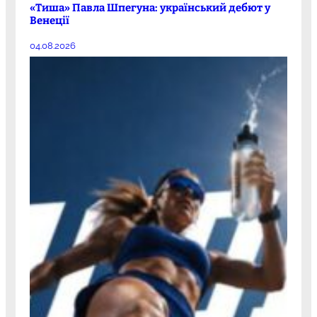
«Тиша» Павла Шпегуна: український дебют у
Венеції
04.08.2026