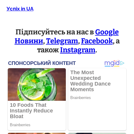
Успіх in UA
Підписуйтесь на нас в
Google
Новини
,
Telegram
,
Facebook
, а
також
Instagram
.