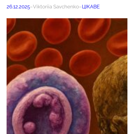
26.12.2025
–
Viktoriia Savchenko
–
ЦІКАВЕ