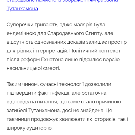
Тутанхамона
Суперечки тривають, адже малярія була
ендемічною для Стародавнього Єгипту, але
відсутність однозначних доказів залишає простір
для різних інтерпретацій. Політичний контекст
після реформ Ехнатона лише підсилює версію
насильницької смерті.
Таким чином, сучасні технології дозволили
підтвердити факт інфекції, але остаточна
відповідь на питання, що саме стало причиною
загибелі Тутанхамона, досі не знайдена. Ця
таємниця продовжує хвилювати як істориків, так і
широку аудиторію.