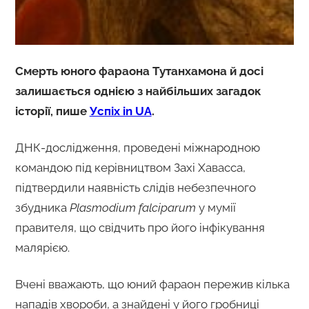
Смерть юного фараона Тутанхамона й досі
залишається однією з найбільших загадок
історії, пише
Успіх in UA
.
ДНК-дослідження, проведені міжнародною
командою під керівництвом Захі Хавасса,
підтвердили наявність слідів небезпечного
збудника
Plasmodium falciparum
у мумії
правителя, що свідчить про його інфікування
малярією.
Вчені вважають, що юний фараон пережив кілька
нападів хвороби, а знайдені у його гробниці