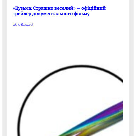
«Кузьма: Страшно веселий» — офіційний
трейлер документального фільму
06.08.2026