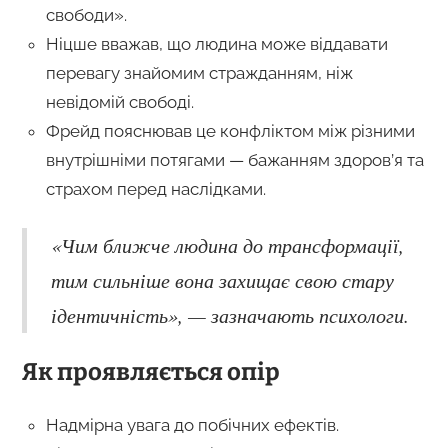
свободи».
Ніцше вважав, що людина може віддавати
перевагу знайомим стражданням, ніж
невідомій свободі.
Фрейд пояснював це конфліктом між різними
внутрішніми потягами — бажанням здоров’я та
страхом перед наслідками.
«Чим ближче людина до трансформації,
тим сильніше вона захищає свою стару
ідентичність», — зазначають психологи.
Як проявляється опір
Надмірна увага до побічних ефектів.