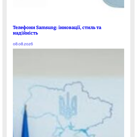
Телефони Samsung: інновації, стиль та
надійність
08.08.2026