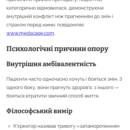
категорично відмовилася, демонструючи
внутрішній конфлікт між прагненням до змін і
страхом перед ними, повідомляє
www.medscape.com
.
Психологічні причини опору
Внутрішня амбівалентність
Пацієнти часто одночасно хочуть і бояться змін. З
одного боку, вони прагнуть здоров’я, з іншого —
бояться втратити звичний спосіб життя.
Філософський вимір
К’єркегор називав тривогу «запамороченням