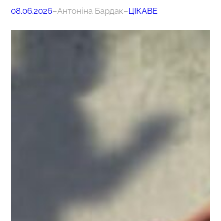
08.06.2026
–
Антоніна Бардак
–
ЦІКАВЕ