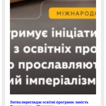
Литва переглядає освітні програми: замість