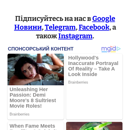
Підписуйтесь на нас в
Google
Новини
,
Telegram
,
Facebook
, а
також
Instagram
.