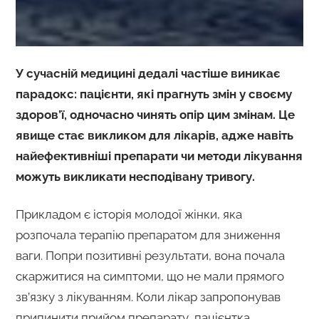
У сучасній медицині дедалі частіше виникає
парадокс: пацієнти, які прагнуть змін у своєму
здоров’ї, одночасно чинять опір цим змінам. Це
явище стає викликом для лікарів, адже навіть
найефективніші препарати чи методи лікування
можуть викликати несподівану тривогу.
Прикладом є історія молодої жінки, яка
розпочала терапію препаратом для зниження
ваги. Попри позитивні результати, вона почала
скаржитися на симптоми, що не мали прямого
зв’язку з лікуванням. Коли лікар запропонував
припинити прийом препарату, пацієнтка