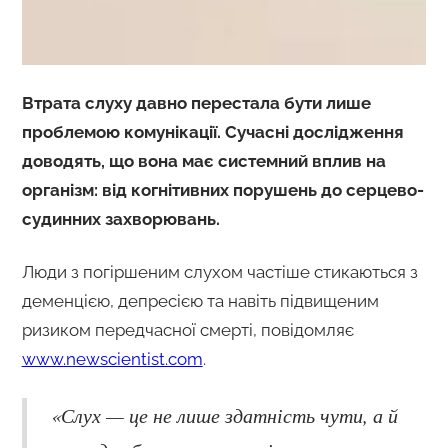
Втрата слуху давно перестала бути лише
проблемою комунікації. Сучасні дослідження
доводять, що вона має системний вплив на
організм: від когнітивних порушень до серцево-
судинних захворювань.
Люди з погіршеним слухом частіше стикаються з
деменцією, депресією та навіть підвищеним
ризиком передчасної смерті, повідомляє
www.newscientist.com
.
«Слух — це не лише здатність чути, а й