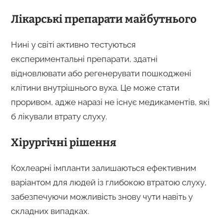
Лікарські препарати майбутнього
Нині у світі активно тестуються
експериментальні препарати, здатні
відновлювати або регенерувати пошкоджені
клітини внутрішнього вуха. Це може стати
проривом, адже наразі не існує медикаментів, які
б лікували втрату слуху.
Хірургічні рішення
Кохлеарні імпланти залишаються ефективним
варіантом для людей із глибокою втратою слуху,
забезпечуючи можливість знову чути навіть у
складних випадках.