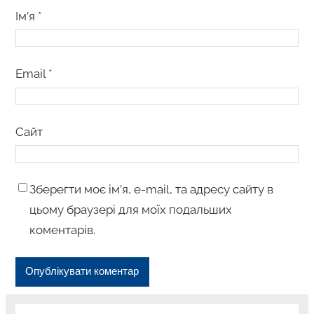
Ім’я
*
Email
*
Сайт
Зберегти моє ім’я, e-mail, та адресу сайту в
цьому браузері для моїх подальших
коментарів.