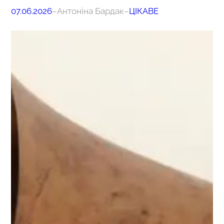
07.06.2026
–
Антоніна Бардак
–
ЦІКАВЕ