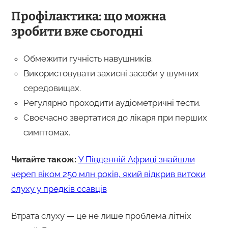
Профілактика: що можна
зробити вже сьогодні
Обмежити гучність навушників.
Використовувати захисні засоби у шумних
середовищах.
Регулярно проходити аудіометричні тести.
Своєчасно звертатися до лікаря при перших
симптомах.
Читайте також:
У Південній Африці знайшли
череп віком 250 млн років, який відкрив витоки
слуху у предків ссавців
Втрата слуху — це не лише проблема літніх