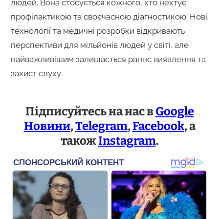
людей. Вона стосується кожного, хто нехтує
профілактикою та своєчасною діагностикою. Нові
технології та медичні розробки відкривають
перспективи для мільйонів людей у світі, але
найважливішим залишається раннє виявлення та
захист слуху.
Підписуйтесь на нас в
Google
Новини
,
Telegram
,
Facebook
, а
також
Instagram
.