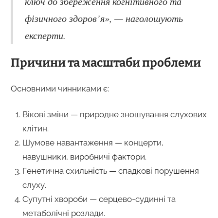
ключ до збереження когнітивного та
фізичного здоров’я», — наголошують
експерти.
Причини та масштаби проблеми
Основними чинниками є:
Вікові зміни — природне зношування слухових
клітин.
Шумове навантаження — концерти,
навушники, виробничі фактори.
Генетична схильність — спадкові порушення
слуху.
Супутні хвороби — серцево-судинні та
метаболічні розлади.