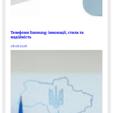
Телефони Samsung: інновації, стиль та
надійність
08.08.2026