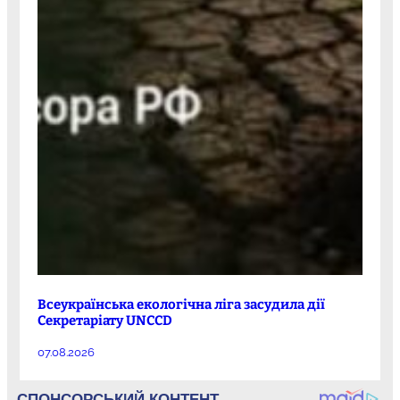
Всеукраїнська екологічна ліга засудила дії
Секретаріату UNCCD
07.08.2026