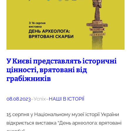
У Києві представлять історичні
цінності, врятовані від
грабіжників
08.08.2023
–
Успіх
–
НАШІ В ІСТОРІЇ
15 серпня у Національному музеї історії України
відкриється виставка “День археолога: врятовані