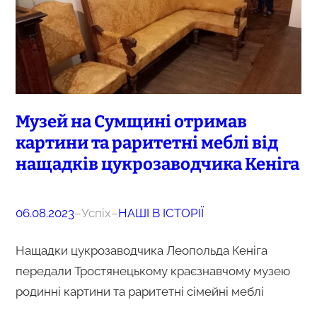
Музей на Сумщині отримав
картини та раритетні меблі від
нащадків цукрозаводчика Кеніга
06.08.2023
–
Успіх
–
НАШІ В ІСТОРІЇ
Нащадки цукрозаводчика Леопольда Кеніга
передали Тростянецькому краєзнавчому музею
родинні картини та раритетні сімейні меблі