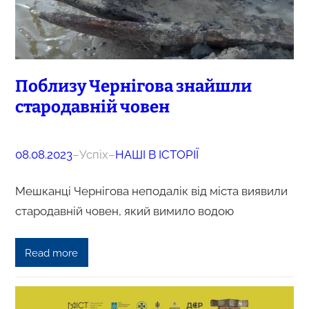
Поблизу Чернігова знайшли
стародавній човен
08.08.2023
–
Успіх
–
НАШІ В ІСТОРІЇ
Мешканці Чернігова неподалік від міста виявили
стародавній човен, який вимило водою
Read more