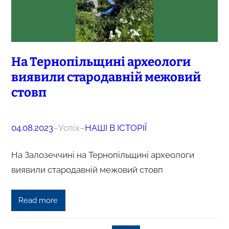
На Тернопільщині археологи
виявили стародавній межовий
стовп
04.08.2023
–
Успіх
–
НАШІ В ІСТОРІЇ
На Залозеччині на Тернопільщині археологи
виявили стародавній межовий стовп
Read more