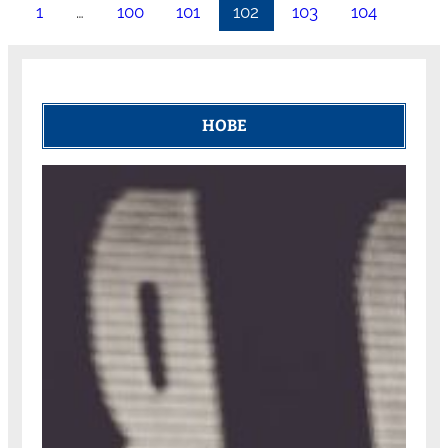
1
…
100
101
102
103
104
НОВЕ