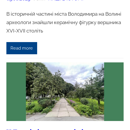
В історичній частині міста Володимира на Волині
археологи знайшли керамічну фігурку вершника
XVI-XVII століть
Read more