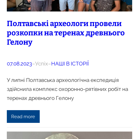
Полтавські археологи провели
розкопки на теренах древнього
Гелону
07.08.2023
–
Успіх
–
НАШІ В ІСТОРІЇ
У липні Полтавська археологічна експедиція
здійснила комплекс охоронно-рятівних робіт на
теренах древнього Гелону
Read more