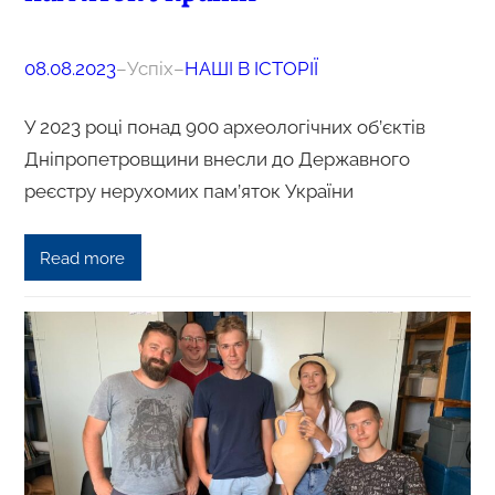
08.08.2023
–
Успіх
–
НАШІ В ІСТОРІЇ
У 2023 році понад 900 археологічних об’єктів
Дніпропетровщини внесли до Державного
реєстру нерухомих пам’яток України
Read more