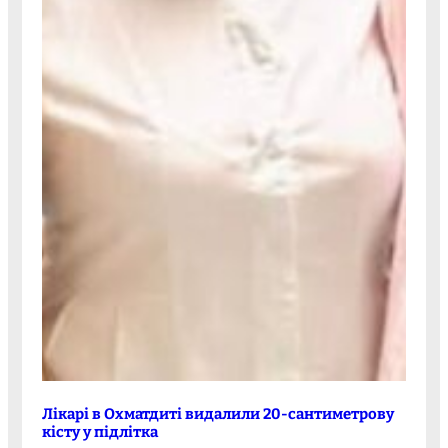
Лікарі в Охматдиті видалили 20-сантиметрову
кісту у підлітка