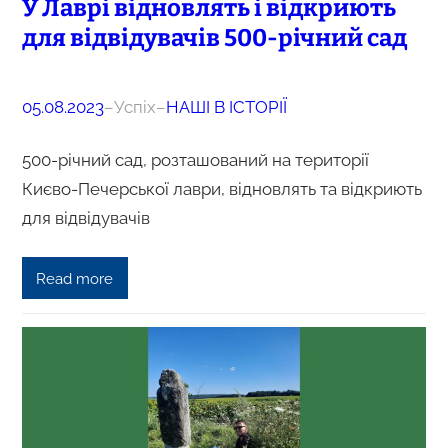
У Лаврі відновлять і відкриють
для відвідувачів 500-річний сад
05.08.2023
–
Успіх
–
НАШІ В ІСТОРІЇ
500-річний сад, розташований на території
Києво-Печерської лаври, відновлять та відкриють
для відвідувачів
Read more