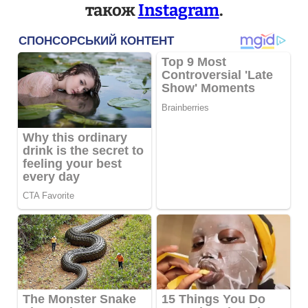
також
Instagram
.