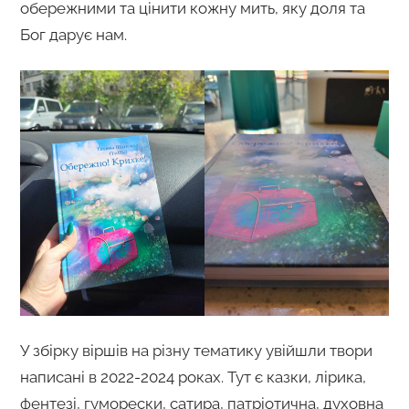
обережними та цінити кожну мить, яку доля та
Бог дарує нам.
У збірку віршів на різну тематику увійшли твори
написані в 2022-2024 роках. Тут є казки, лірика,
фентезі, гуморески, сатира, патріотична, духовна