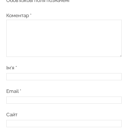
Обов’язкові поля позначені
*
Коментар
*
Ім’я
*
Email
*
Сайт