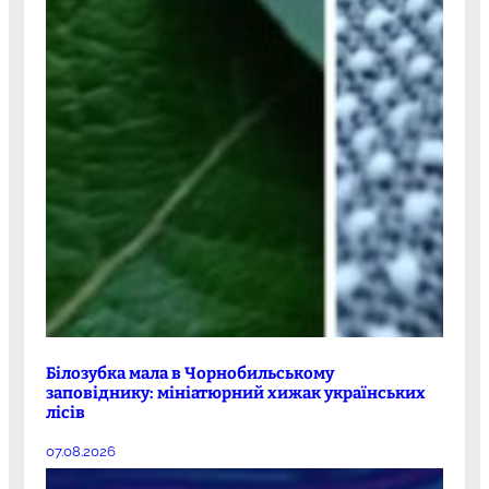
Білозубка мала в Чорнобильському
заповіднику: мініатюрний хижак українських
лісів
07.08.2026