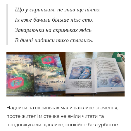
Що у скриньках, не знав ще ніхто,
Їх вже бачили більше ніж сто.
Закарлючки на скриньках якісь
В дивні надписи тихо сплелись
.
Надписи на скриньках мали важливе значення,
проте жителі містечка не вміли читати та
продовжували щасливе, спокійне безтурботне