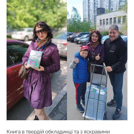
Книга в твердій обкладинці та з яскравими