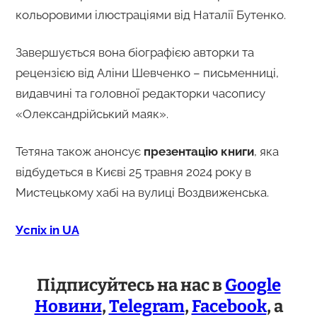
кольоровими ілюстраціями від Наталії Бутенко.
Завершується вона біографією авторки та
рецензією від Аліни Шевченко – письменниці,
видавчині та головної редакторки часопису
«Олександрійський маяк».
Тетяна також анонсує
презентацію книги
, яка
відбудеться в Києві 25 травня 2024 року в
Мистецькому хабі на вулиці Воздвиженська.
Успіх in UA
Підписуйтесь на нас в
Google
Новини
,
Telegram
,
Facebook
, а