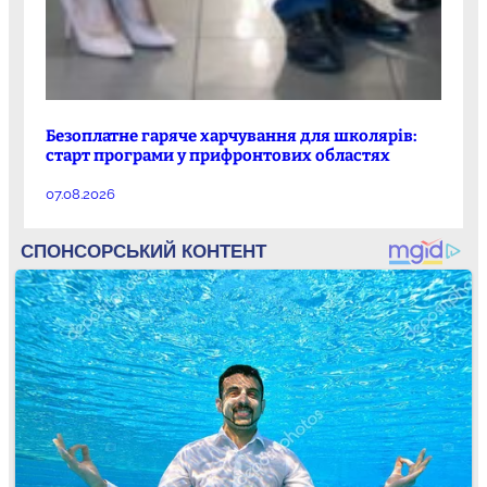
Безоплатне гаряче харчування для школярів:
старт програми у прифронтових областях
07.08.2026