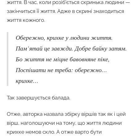
життя. В час, коли розіб’ється скринька людини —
закінчиться її життя. Адже в скрині знаходиться
життя кожного.
Обережно, крихке у людини життя.
Пам’ятай це завжди. Добре байку затям.
Бо життя не міцне бавовняне піке,
Поспішати не треба: обережно…
крихке…
Так завершується балада.
Отже, авторка назвала збірку віршів так як і цей
вірш, наголошуючи на тому, що життя людини
крихке немов скло. А отже варто бути