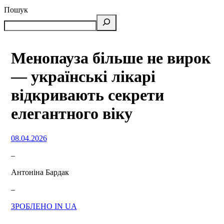
Пошук
Менопауза більше не вирок
— українські лікарі
відкривають секрети
елегантного віку
08.04.2026
–
Антоніна Бардак
–
ЗРОБЛЕНО IN UA