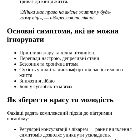
триває до кінця життя.
«Жінка має право на якісне життя у будь-
якому віці», — підкреслюють лікарі.
Основні симптоми, які не можна
ігнорувати
Припливи жару та нічна пітливість
Перепади настрою, депресивні стани
Безсоння та хронічна втома
Сухість у піхві та дискомфорт під час інтимного
життя
Зниження лібідо
Болі у суглобах та м’язах
Як зберегти красу та молодість
Фахівці радять комплексний підхід до підтримки
організму:
Регулярні консультації з лікарем — раннє виявлення
симптомів дозволяє уникнути ускладнень.