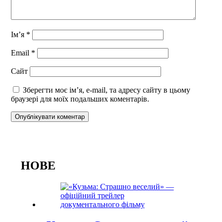
Ім’я
*
Email
*
Сайт
Зберегти моє ім’я, e-mail, та адресу сайту в цьому
браузері для моїх подальших коментарів.
НОВЕ