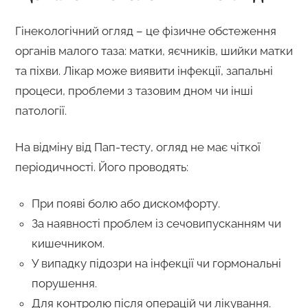
Гінекологічний огляд – це фізичне обстеження
органів малого таза: матки, яєчників, шийки матки
та піхви. Лікар може виявити інфекції, запальні
процеси, проблеми з тазовим дном чи інші
патології.
На відміну від Пап-тесту, огляд не має чіткої
періодичності. Його проводять:
При появі болю або дискомфорту.
За наявності проблем із сечовипусканням чи
кишечником.
У випадку підозри на інфекції чи гормональні
порушення.
Для контролю після операцій чи лікування.