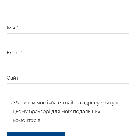
Ім’я
*
Email
*
Сайт
Зберегти моє ім’я, e-mail, та адресу сайту в
цьому браузері для моїх подальших
коментарів.