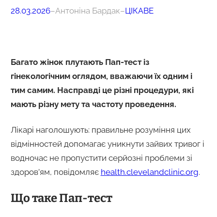
28.03.2026
–
Антоніна Бардак
–
ЦІКАВЕ
Багато жінок плутають Пап-тест із
гінекологічним оглядом, вважаючи їх одним і
тим самим. Насправді це різні процедури, які
мають різну мету та частоту проведення.
Лікарі наголошують: правильне розуміння цих
відмінностей допомагає уникнути зайвих тривог і
водночас не пропустити серйозні проблеми зі
здоров’ям, повідомляє
health.clevelandclinic.org
.
Що таке Пап-тест