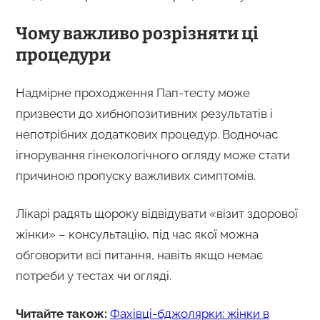
Чому важливо розрізняти ці
процедури
Надмірне проходження Пап-тесту може
призвести до хибнопозитивних результатів і
непотрібних додаткових процедур. Водночас
ігнорування гінекологічного огляду може стати
причиною пропуску важливих симптомів.
Лікарі радять щороку відвідувати «візит здорової
жінки» – консультацію, під час якої можна
обговорити всі питання, навіть якщо немає
потреби у тестах чи огляді.
Читайте також:
Фахівці-бджолярки: жінки в