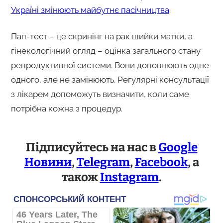
Україні змінюють майбутнє пасічництва
Пап-тест – це скринінг на рак шийки матки, а
гінекологічний огляд – оцінка загального стану
репродуктивної системи. Вони доповнюють одне
одного, але не замінюють. Регулярні консультації
з лікарем допоможуть визначити, коли саме
потрібна кожна з процедур.
Підписуйтесь на нас в
Google
Новини
,
Telegram
,
Facebook
, а
також
Instagram
.