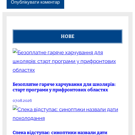
НОВЕ
Безоплатне гаряче харчування для школярів:
старт програми у прифронтових областях
07.08.2026
Спека відступає: синоптики назвали дати