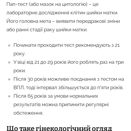
Пап-тест (або мазок на цитологію) – це
лабораторне дослідження клітин шийки матки.
Його головна мета – виявити передракові зміни
або ранні стадії раку шийки матки.
Починати проходити тест рекомендують з 21
року.
У віці від 21 до 29 років його роблять раз на три
роки.
Після 30 років можливе поєднання з тестом на
ВПЛ, тоді інтервал збільшується до п’яти років.
Після 65 років за умови нормальних
результатів можна припинити регулярні
обстеження.
Що таке гінекологічний огляд