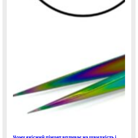
Чому якісний пінцет впливає на швидкість і