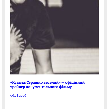
«Кузьма: Страшно веселий» — офіційний
трейлер документального фільму
06.08.2026