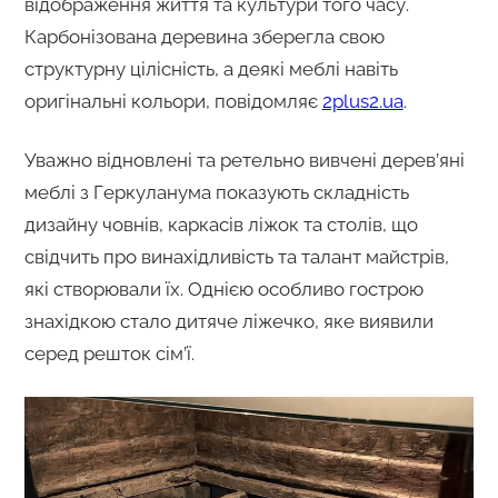
відображення життя та культури того часу.
Карбонізована деревина зберегла свою
структурну цілісність, а деякі меблі навіть
оригінальні кольори, повідомляє
2plus2.ua
.
Уважно відновлені та ретельно вивчені дерев’яні
меблі з Геркуланума показують складність
дизайну човнів, каркасів ліжок та столів, що
свідчить про винахідливість та талант майстрів,
які створювали їх. Однією особливо гострою
знахідкою стало дитяче ліжечко, яке виявили
серед решток сім’ї.