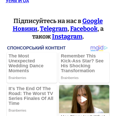
Успіх in UA
Підписуйтесь на нас в
Google
Новини
,
Telegram
,
Facebook
, а
також
Instagram
.