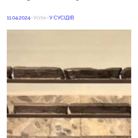
11.04.2024
–
Успіх
–
У СУСІДІВ