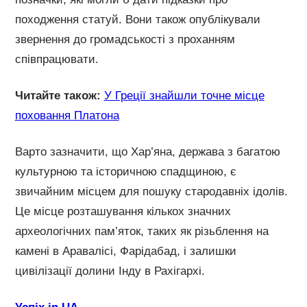
походження статуй. Вони також опублікували
звернення до громадськості з проханням
співпрацювати.
Читайте також:
У Греції знайшли точне місце
поховання Платона
Варто зазначити, що Хар’яна, держава з багатою
культурною та історичною спадщиною, є
звичайним місцем для пошуку стародавніх ідолів.
Це місце розташування кількох значних
археологічних пам’яток, таких як різьблення на
камені в Аравалісі, Фарідабад, і залишки
цивілізації долини Інду в Рахігархі.