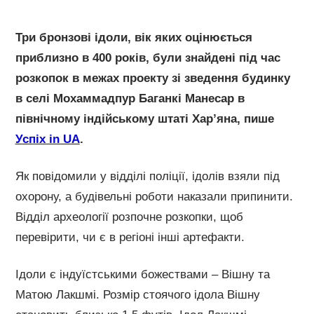
Три бронзові ідоли, вік яких оцінюється
приблизно в 400 років, були знайдені під час
розкопок в межах проекту зі зведення будинку
в селі Мохаммадпур Баганкі Манесар в
північному індійському штаті Хар’яна, пише
Успіх in UA
.
Як повідомили у відділі поліції, ідолів взяли під
охорону, а будівельні роботи наказали припинити.
Відділ археології розпочне розкопки, щоб
перевірити, чи є в регіоні інші артефакти.
Ідоли є індуїстськими божествами – Вішну та
Матою Лакшмі. Розмір стоячого ідола Вішну