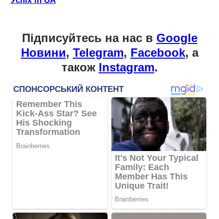
Успіх in UA
Підписуйтесь на нас в
Google
Новини
,
Telegram
,
Facebook
, а
також
Instagram
.