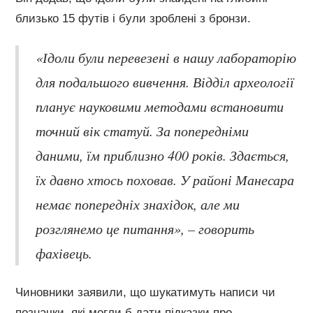
близько 15 футів і були зроблені з бронзи.
«Ідоли були перевезені в нашу лабораторію
для подальшого вивчення. Відділ археології
планує науковими методами встановити
точний вік статуй. За попередніми
даними, їм приблизно 400 років. Здається,
їх давно хтось поховав. У районі Манесара
немає попередніх знахідок, але ми
розглянемо це питання», – говорить
фахівець.
Чиновники заявили, що шукатимуть написи чи
позначки, які могли б дати підказки про