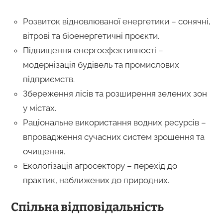
Розвиток відновлюваної енергетики – сонячні,
вітрові та біоенергетичні проєкти.
Підвищення енергоефективності –
модернізація будівель та промислових
підприємств.
Збереження лісів та розширення зелених зон
у містах.
Раціональне використання водних ресурсів –
впровадження сучасних систем зрошення та
очищення.
Екологізація агросектору – перехід до
практик, наближених до природних.
Спільна відповідальність