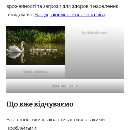
врожайності та загрози для здоров’я населення,
повідомляє
Всеукраїнська екологічна ліга
.
facebook.com
facebook.com
facebook.com
Що вже відчуваємо
В останні роки країна стикається з такими
проблемами: