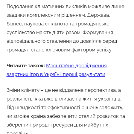
Подолання кліматичних викликів можливе лише
завдяки комплексним рішенням. Держава,
бізнес, наукова спільнота та громадянське
суспільство мають діяти разом. Формування
відповідального ставлення до довкілля серед
громадян стане ключовим фактором успіху.
Читайте також:
Масштабне дослідження
азартних ігор в Україні: перші результати
Зміни клімату – це не віддалена перспектива, а
реальність, яка вже впливає на життя українців.
Від швидкості та ефективності рішень залежить,
чи зможе країна забезпечити сталий розвиток та
зберегти природні ресурси для майбутніх
поколінь.