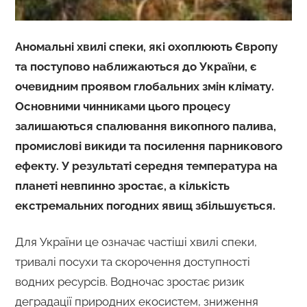
Аномальні хвилі спеки, які охоплюють Європу
та поступово наближаються до України, є
очевидним проявом глобальних змін клімату.
Основними чинниками цього процесу
залишаються спалювання викопного палива,
промислові викиди та посилення парникового
ефекту. У результаті середня температура на
планеті невпинно зростає, а кількість
екстремальних погодних явищ збільшується.
Для України це означає частіші хвилі спеки,
тривалі посухи та скорочення доступності
водних ресурсів. Водночас зростає ризик
деградації природних екосистем, зниження