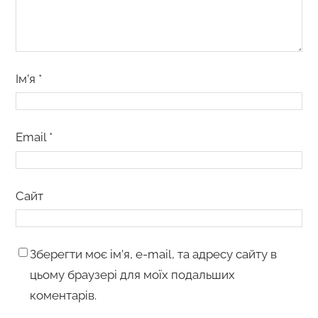
Ім’я
*
Email
*
Сайт
Зберегти моє ім’я, e-mail, та адресу сайту в
цьому браузері для моїх подальших
коментарів.