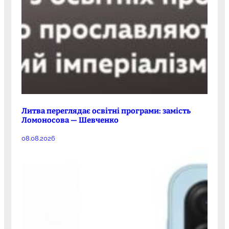
Литва переглядає освітні програми: замість
Ломоносова — Шевченко
08.08.2026