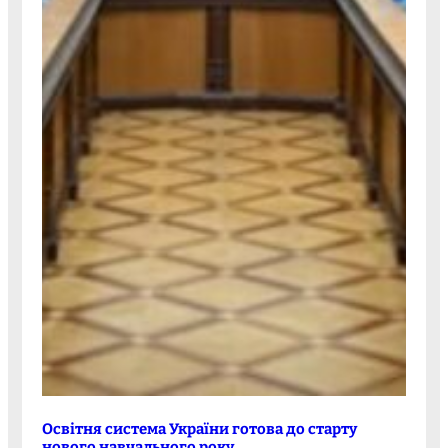
Освітня система України готова до старту
нового навчального року