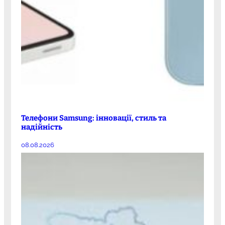
Телефони Samsung: інновації, стиль та
надійність
08.08.2026