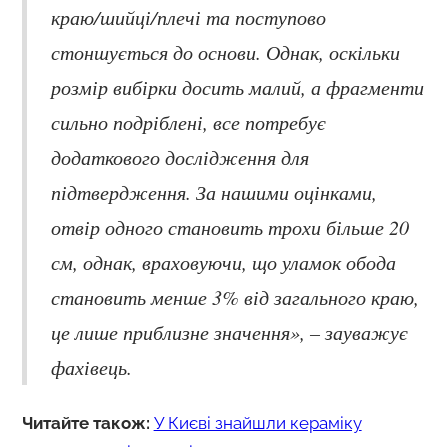
краю/шийці/плечі та поступово
стоншується до основи. Однак, оскільки
розмір вибірки досить малий, а фрагменти
сильно подріблені, все потребує
додаткового дослідження для
підтвердження. За нашими оцінками,
отвір одного становить трохи більше 20
см, однак, враховуючи, що уламок обода
становить менше 3% від загального краю,
це лише приблизне значення», – зауважує
фахівець.
Читайте також:
У Києві знайшли кераміку