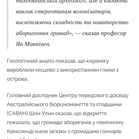
виклик стереотипам колонізаторів,
висвітлюючи складність та новаторство
аборигенних громад», — сказав професор
Ян Макнівен.
Геологічний аналіз показав, що кераміку
виробляли місцево з використанням глини з
острова.
Головний дослідник Центру передового досвіду
Австралійського біорізноманіття та спадщини
(CABAH) Шон Ульм сказав, що відкриття
показало, що громади аборигенів у північному
Квінсленді мали зв’язки з громадами гончарів