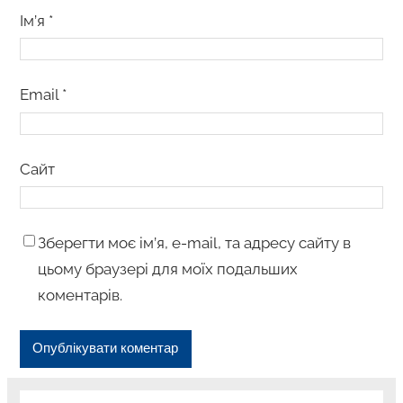
Ім’я
*
Email
*
Сайт
Зберегти моє ім’я, e-mail, та адресу сайту в
цьому браузері для моїх подальших
коментарів.