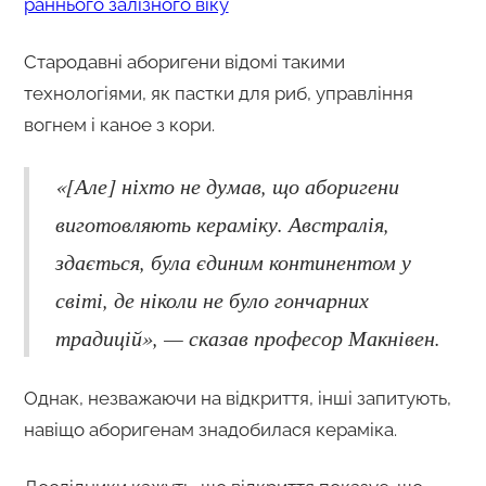
раннього залізного віку
Стародавні аборигени відомі такими
технологіями, як пастки для риб, управління
вогнем і каное з кори.
«[Але] ніхто не думав, що аборигени
виготовляють кераміку. Австралія,
здається, була єдиним континентом у
світі, де ніколи не було гончарних
традицій», — сказав професор Макнівен.
Однак, незважаючи на відкриття, інші запитують,
навіщо аборигенам знадобилася кераміка.