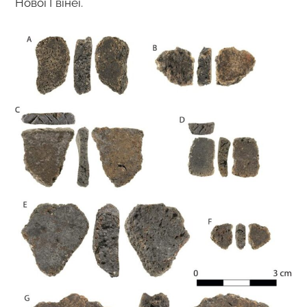
Нової Гвінеї.