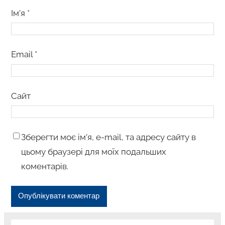
Ім’я
*
Email
*
Сайт
Зберегти моє ім’я, e-mail, та адресу сайту в
цьому браузері для моїх подальших
коментарів.