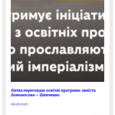
Литва переглядає освітні програми: замість
Ломоносова — Шевченко
08.08.2026