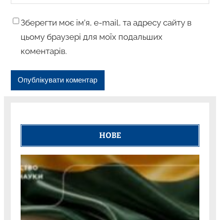
Зберегти моє ім’я, e-mail, та адресу сайту в
цьому браузері для моїх подальших
коментарів.
НОВЕ