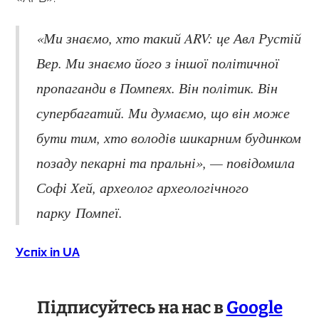
«Ми знаємо, хто такий ARV: це Авл Рустій
​​Вер. Ми знаємо його з іншої політичної
пропаганди в Помпеях. Він політик. Він
супербагатий. Ми думаємо, що він може
бути тим, хто володів шикарним будинком
позаду пекарні та пральні», — повідомила
Софі Хей, археолог археологічного
парку Помпеї.
Успіх in UA
Підписуйтесь на нас в
Google