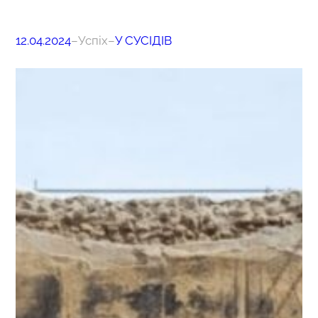
12.04.2024
–
Успіх
–
У СУСІДІВ