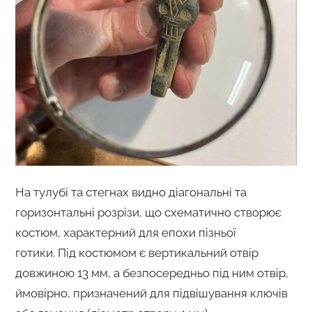
На тулубі та стегнах видно діагональні та
горизонтальні розрізи, що схематично створює
костюм, характерний для епохи пізньої
готики. Під костюмом є вертикальний отвір
довжиною 13 мм, а безпосередньо під ним отвір,
ймовірно, призначений для підвішування ключів