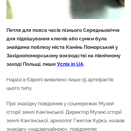
Петля для пояса часів пізнього Середньовіччя
для підвішування ключів або сумки була
знайдена поблизу міста Камінь Поморський у
Західнопоморському воєводстві на північному
заході Польщі, пише
Успіх in UA
.
Наразі в Європі виявлено лише 15 артефактів
цього типу.
Про знахідку повідомив у соцмережах Музей
історії землі Кам’янської. Директор Музею історії
землі Кам’янської, археолог Гжегож Курка, назвав
знахідку «надзвичайною», повідомляє