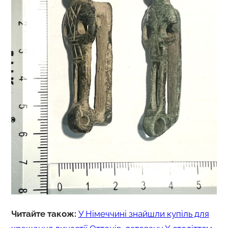
Читайте також:
У Німеччині знайшли купіль для