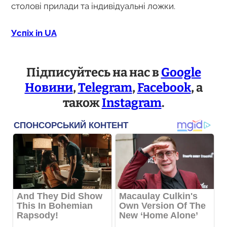
столові прилади та індивідуальні ложки.
Успіх in UA
Підписуйтесь на нас в
Google
Новини
,
Telegram
,
Facebook
, а
також
Instagram
.