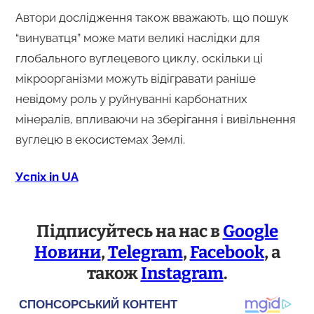
Автори дослідження також вважають, що пошук
“винуватця” може мати великі наслідки для
глобального вуглецевого циклу, оскільки ці
мікроорганізми можуть відігравати раніше
невідому роль у руйнуванні карбонатних
мінералів, впливаючи на зберігання і вивільнення
вуглецю в екосистемах Землі.
Успіх in UA
Підписуйтесь на нас в
Google
Новини
,
Telegram
,
Facebook
, а
також
Instagram
.