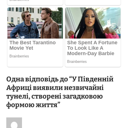
Одна відповідь до “У Південній
Африці виявили незвичайні
тунелі, створені загадковою
формою життя”