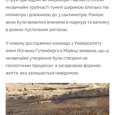
незвичайні трубчасті тунелі шириною близько пів
міліметра і довжиною до 3 сантиметрів. Раніше
вони були виявлені вченими в мармурі та вапняку
в деяких пустельних регіонах.
У новому дослідженні команда з Університету
імені Йоганна Гутенберга в Майнці виявила, що ці
незвичайні утворення були створені не
геологічним процесом, а загадковою формою
життя, яка залишається невідомою.