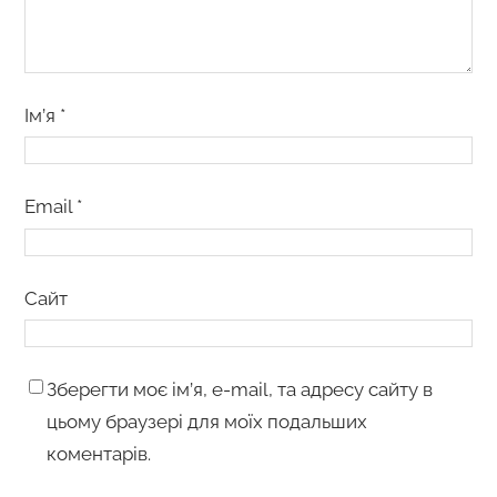
Ім’я
*
Email
*
Сайт
Зберегти моє ім’я, e-mail, та адресу сайту в
цьому браузері для моїх подальших
коментарів.