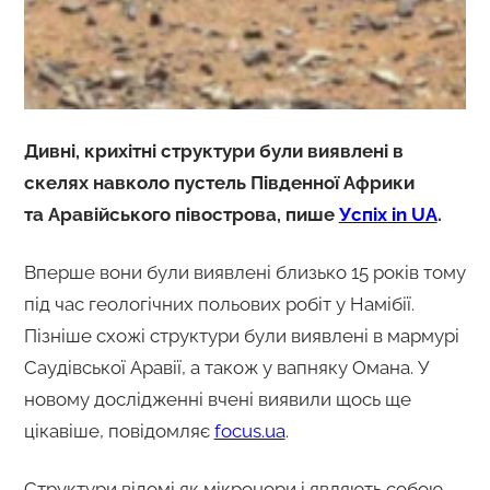
Дивні, крихітні структури були виявлені в
скелях навколо пустель Південної Африки
та Аравійського півострова, пише
Успіх in UA
.
Вперше вони були виявлені близько 15 років тому
під час геологічних польових робіт у Намібії.
Пізніше схожі структури були виявлені в мармурі
Саудівської Аравії, а також у вапняку Омана. У
новому дослідженні вчені виявили щось ще
цікавіше, повідомляє
focus.ua
.
Структури відомі як мікронори і являють собою