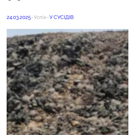
24.03.2025
–
Успіх
–
У СУСІДІВ