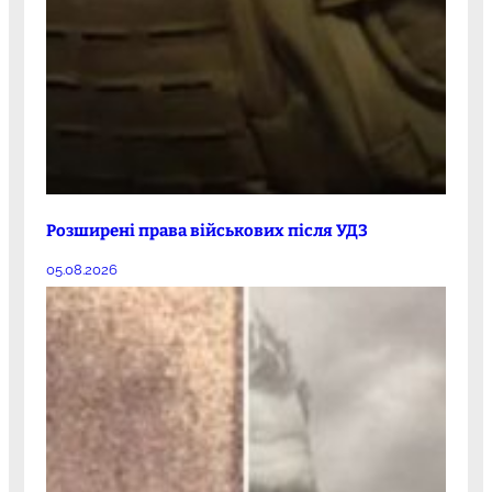
Розширені права військових після УДЗ
05.08.2026