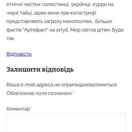
етнічні чистки: палестинці, українці, курди на
черзі тайці, адже вони при катастрофі
представляють загрозу монополіям… Більше
фактів “Артефакт” на ютуб. Мир світла дітям. Буде
так.
Відповіcти
Залишити відповідь
Ваша e-mail адреса не оприлюднюватиметься.
Обов’язкові поля позначені
*
Коментар
*