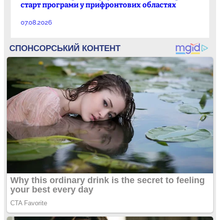
старт програми у прифронтових областях
07.08.2026