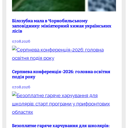
Білозубка мала в Чорнобильському
заповіднику: мініатюрний хижак українських
лісів
07.08.2026
Серпнева конференція-2026: головна освітня
подія року
07.08.2026
Безоплатне гаряче харчування для школярів: