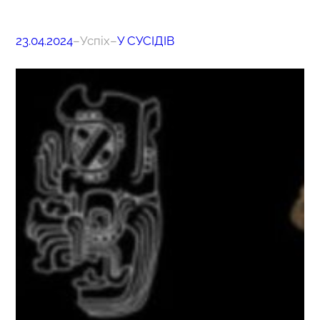
23.04.2024
–
Успіх
–
У СУСІДІВ