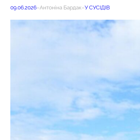
09.06.2026
–
Антоніна Бардак
–
У СУСІДІВ