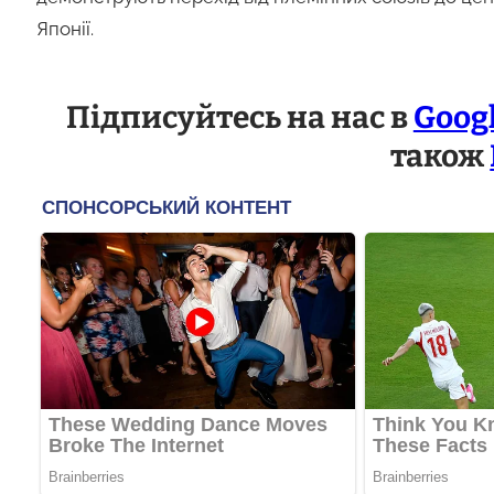
Японії.
Підписуйтесь на нас в
Goog
також