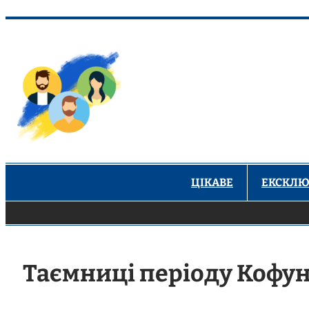
Перейти
до
вмісту
ЦІКАВЕ
ЕКСКЛЮ
Таємниці періоду Кофун