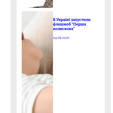
В Україні запустили
флешмоб “Перша
колискова”
04.08.2026