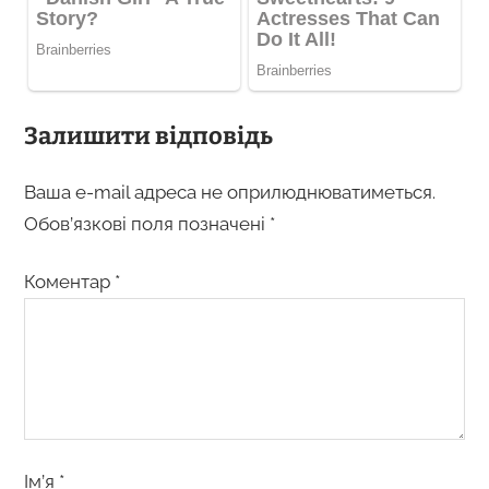
Залишити відповідь
Ваша e-mail адреса не оприлюднюватиметься.
Обов’язкові поля позначені
*
Коментар
*
Ім’я
*