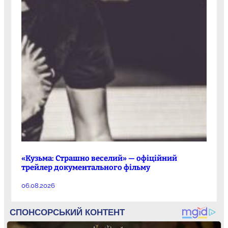
«Кузьма: Страшно веселий» — офіційний
трейлер документального фільму
06.08.2026