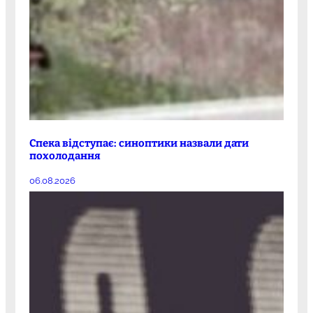
Спека відступає: синоптики назвали дати
похолодання
06.08.2026