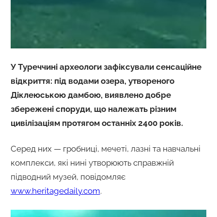
У Туреччині археологи зафіксували сенсаційне
відкриття: під водами озера, утвореного
Діклеюською дамбою, виявлено добре
збережені споруди, що належать різним
цивілізаціям протягом останніх 2400 років.
Серед них — гробниці, мечеті, лазні та навчальні
комплекси, які нині утворюють справжній
підводний музей, повідомляє
www.heritagedaily.com
.