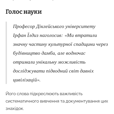
Голос науки
Професор Діклейського університету
Ірфан Їлдиз наголосив: «Ми втратили
значну частину культурної спадщини через
будівництво дамби, але водночас
отримали унікальну можливість
досліджувати підводний світ давніх
цивілізацій».
Його слова підкреслюють важливість
систематичного вивчення та документування цих
знахідок.