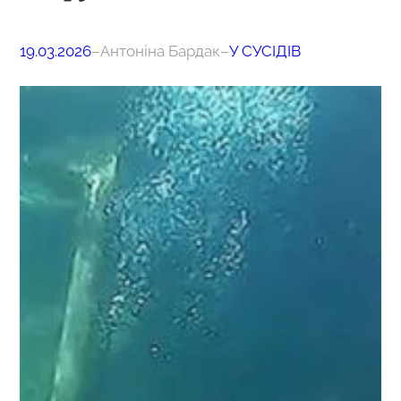
19.03.2026
–
Антоніна Бардак
–
У СУСІДІВ