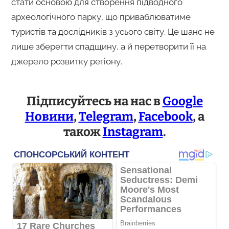
стати основою для створення підводного
археологічного парку, що приваблюватиме
туристів та дослідників з усього світу. Це шанс не
лише зберегти спадщину, а й перетворити її на
джерело розвитку регіону.
Підписуйтесь на нас в
Google
Новини
,
Telegram
,
Facebook
, а
також
Instagram
.