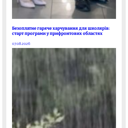
Безоплатне гаряче харчування для школярів:
старт програми у прифронтових областях
07.08.2026