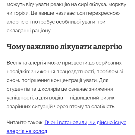
можуть відчувати реакцію на сирі яблука, моркву
чи горіхи. Це явище називається перехресною
алергією і потребує особливої уваги при
складанні раціону.
Чому важливо лікувати алергію
Весняна алергія може призвести до серйозних
наслідків: зниження працездатності, проблем зі
сном, погіршення концентрації уваги. Для
студентів та школярів це означає зниження
успішності, а для водіїв — підвищений ризик
аварійних ситуацій через втому та слабкість.
Читайте також:
Вчені встановили, чи дійсно існує
алергія на холод