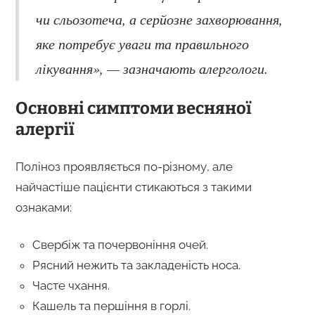
чи сльозотеча, а серйозне захворювання,
яке потребує уваги та правильного
лікування», — зазначають алергологи.
Основні симптоми весняної
алергії
Поліноз проявляється по-різному, але
найчастіше пацієнти стикаються з такими
ознаками:
Свербіж та почервоніння очей.
Рясний нежить та закладеність носа.
Часте чхання.
Кашель та першіння в горлі.