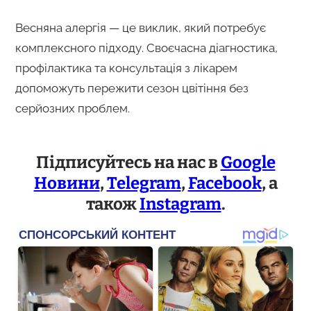
Весняна алергія — це виклик, який потребує
комплексного підходу. Своєчасна діагностика,
профілактика та консультація з лікарем
допоможуть пережити сезон цвітіння без
серйозних проблем.
Підписуйтесь на нас в
Google
Новини
,
Telegram
,
Facebook
, а
також
Instagram
.