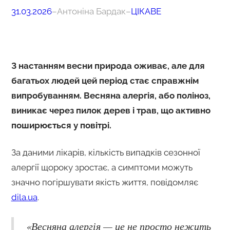
31.03.2026
–
Антоніна Бардак
–
ЦІКАВЕ
З настанням весни природа оживає, але для
багатьох людей цей період стає справжнім
випробуванням. Весняна алергія, або поліноз,
виникає через пилок дерев і трав, що активно
поширюється у повітрі.
За даними лікарів, кількість випадків сезонної
алергії щороку зростає, а симптоми можуть
значно погіршувати якість життя, повідомляє
dila.ua
.
«Весняна алергія — це не просто нежить