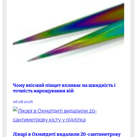
Чому якісний пінцет впливає на швидкість і
точність нарощування вій
06.08.2026
Лікарі в Охматдиті видалили 20-сантиметрову