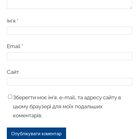
Ім’я
*
Email
*
Сайт
Зберегти моє ім’я, e-mail, та адресу сайту в
цьому браузері для моїх подальших
коментарів.