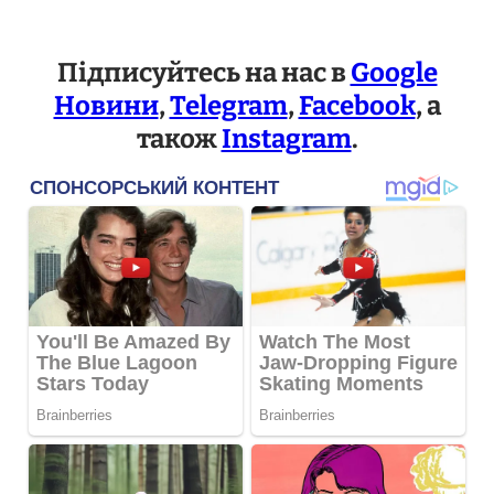
Підписуйтесь на нас в
Google
Новини
,
Telegram
,
Facebook
, а
також
Instagram
.