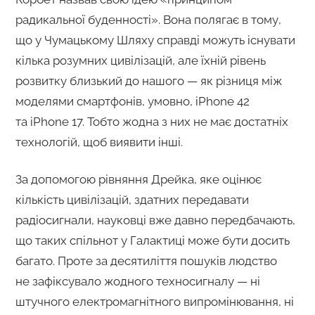
радикальної буденності». Вона полягає в тому,
що у Чумацькому Шляху справді можуть існувати
кілька розумних цивілізацій, але їхній рівень
розвитку близький до нашого — як різниця між
моделями смартфонів, умовно, iPhone 42
та iPhone 17. Тобто жодна з них не має достатніх
технологій, щоб виявити інші.
За допомогою рівняння Дрейка, яке оцінює
кількість цивілізацій, здатних передавати
радіосигнали, науковці вже давно передбачають,
що таких спільнот у Галактиці може бути досить
багато. Проте за десятиліття пошуків людство
не зафіксувало жодного техносигналу — ні
штучного електромагнітного випромінювання, ні