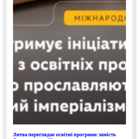
Литва переглядає освітні програми: замість