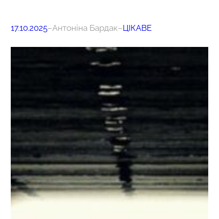
17.10.2025
–
Антоніна Бардак
–
ЦІКАВЕ