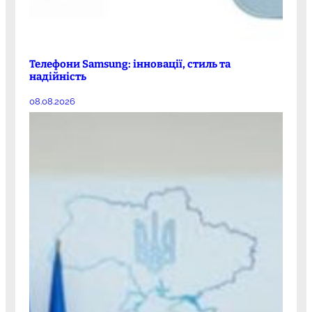
Телефони Samsung: інновації, стиль та
надійність
08.08.2026