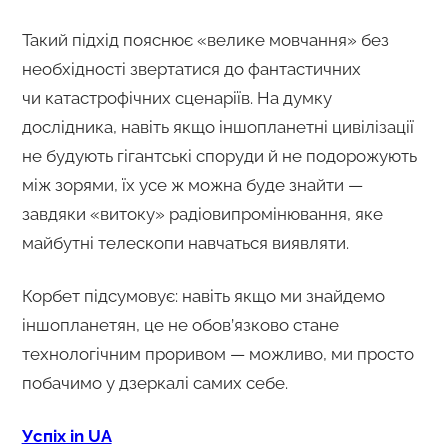
Такий підхід пояснює «велике мовчання» без
необхідності звертатися до фантастичних
чи катастрофічних сценаріїв. На думку
дослідника, навіть якщо іншопланетні цивілізації
не будують гігантські споруди й не подорожують
між зорями, їх усе ж можна буде знайти —
завдяки «витоку» радіовипромінювання, яке
майбутні телескопи навчаться виявляти.
Корбет підсумовує: навіть якщо ми знайдемо
іншопланетян, це не обов’язково стане
технологічним проривом — можливо, ми просто
побачимо у дзеркалі самих себе.
Успіх in UA