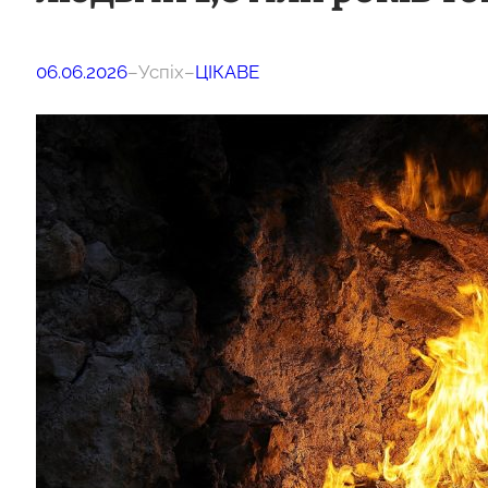
06.06.2026
–
Успіх
–
ЦІКАВЕ