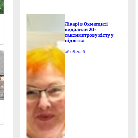
Лікарі в Охматдиті
видалили 20-
сантиметрову кісту у
підлітка
06.08.2026