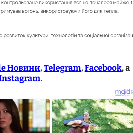
 контрольоване використання вогню почалося майже 1
дтримував вогонь, використовуючи його для тепла,
розвиток культури, технологій та соціальної організац
le Новини
,
Telegram
,
Facebook
, а
Instagram
.