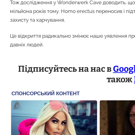
Тож дослідження у Wonderwerk Cave доводить, що
мільйона років тому. Homo erectus переносив і пі
захисту та харчування.
Це відкриття радикально змінює наше уявлення про 
давніх людей.
Підписуйтесь на нас в
Goog
також