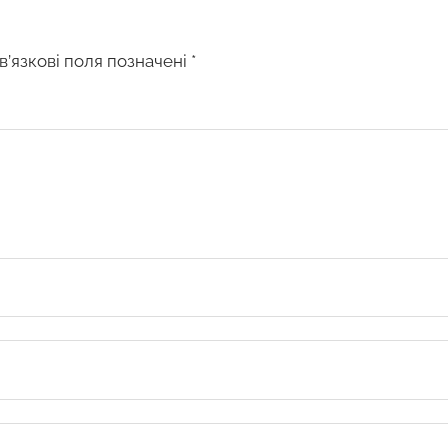
в’язкові поля позначені
*