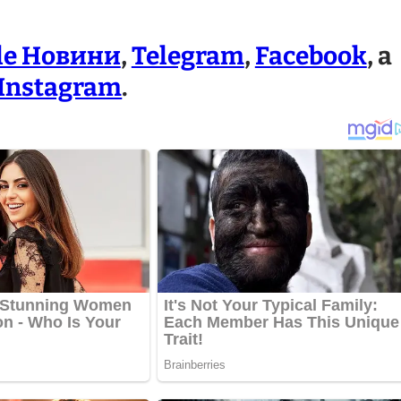
le Новини
,
Telegram
,
Facebook
, а
Instagram
.