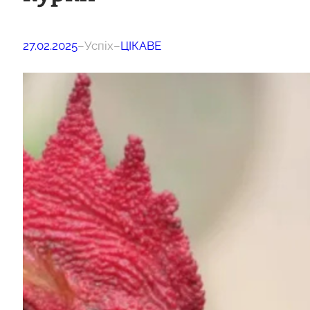
27.02.2025
–
Успіх
–
ЦІКАВЕ