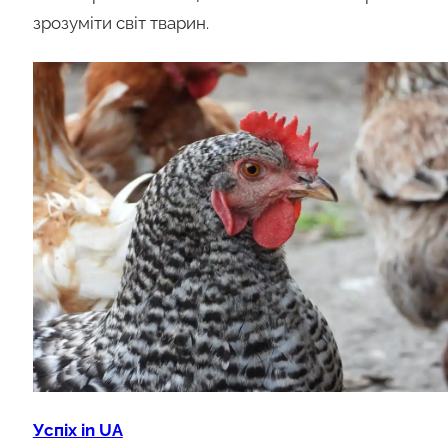
зрозуміти світ тварин.
Успіх in UA