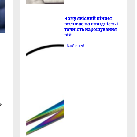
Чому якісний пінцет
впливає на швидкість і
точність нарощування
вій
06.08.2026
ти