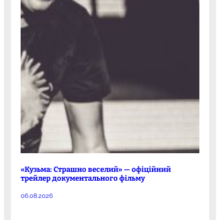
«Кузьма: Страшно веселий» — офіційний
трейлер документального фільму
06.08.2026