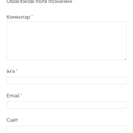
Обов’язкові поля позначені
*
Коментар
*
Ім’я
*
Email
*
Сайт