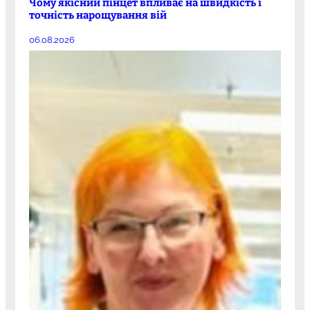
Чому якісний пінцет впливає на швидкість і
точність нарощування вій
06.08.2026