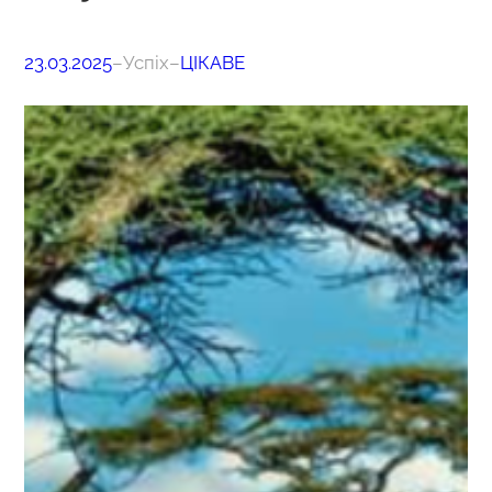
23.03.2025
–
Успіх
–
ЦІКАВЕ