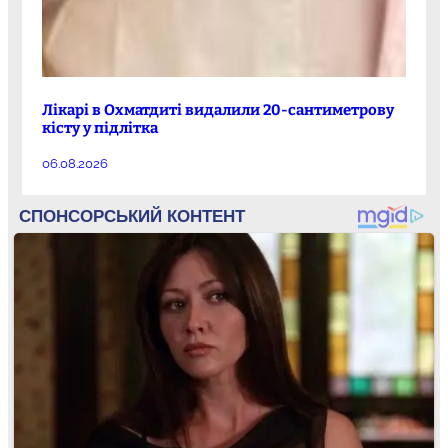
Лікарі в Охматдиті видалили 20-сантиметрову
кісту у підлітка
06.08.2026