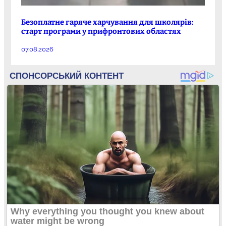
Безоплатне гаряче харчування для школярів:
старт програми у прифронтових областях
07.08.2026