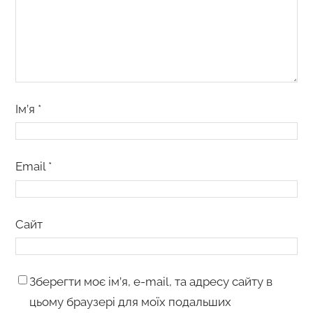
Ім’я
*
Email
*
Сайт
Зберегти моє ім’я, e-mail, та адресу сайту в
цьому браузері для моїх подальших