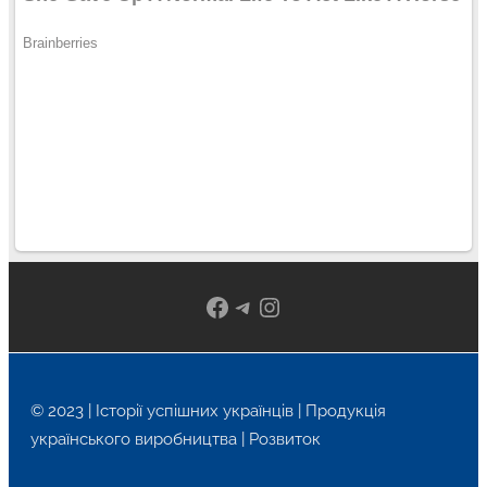
Facebook
Telegram
Instagram
© 2023 | Історії успішних українців | Продукція
українського виробництва | Розвиток