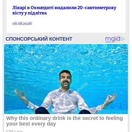
Лікарі в Охматдиті видалили 20-сантиметрову
кісту у підлітка
06.08.2026