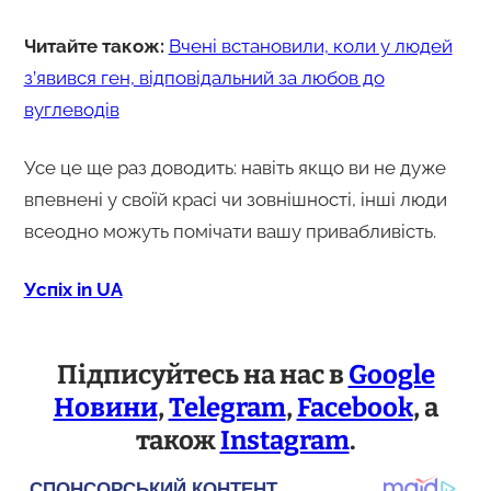
Читайте також:
Вчені встановили, коли у людей
з’явився ген, відповідальний за любов до
вуглеводів
Усе це ще раз доводить: навіть якщо ви не дуже
впевнені у своїй красі чи зовнішності, інші люди
всеодно можуть помічати вашу привабливість.
Успіх in UA
Підписуйтесь на нас в
Google
Новини
,
Telegram
,
Facebook
, а
також
Instagram
.