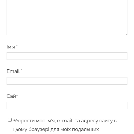
Ім’я
*
Email
*
Сайт
Зберегти моє ім’я, e-mail, та адресу сайту в
цьому браузері для моїх подальших