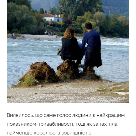
Виявилось, що саме голос людини є найкращим
показником привабливості, тоді як запах тіла
найменше корелює із зовнішністю.