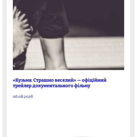
«Кузьма: Страшно веселий» — офіційний
трейлер документального фільму
06.08.2026