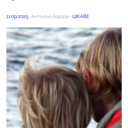
11.09.2025
–
Антоніна Бардак
–
ЦІКАВЕ