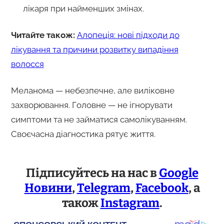
лікаря при найменших змінах.
Читайте також:
Алопеція: нові підходи до
лікування та причини розвитку випадіння
волосся
Меланома — небезпечне, але виліковне
захворювання. Головне — не ігнорувати
симптоми та не займатися самолікуванням.
Своєчасна діагностика рятує життя.
Підписуйтесь на нас в
Google
Новини
,
Telegram
,
Facebook
, а
також
Instagram
.