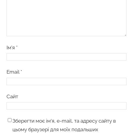
Ім’я
*
Email
*
Сайт
Зберегти моє ім’я, e-mail, та адресу сайту в
цьому браузері для моїх подальших