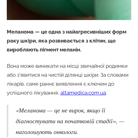
Меланома — це одна з найагресивніших форм
раку шкіри, яка розвивається з клітин, що
виробляють пігмент меланін.
Вона може виникати на місці звичайної родимки
або з’явитися на чистій ділянці шкіри. За словами
лікарів, саме раннє виявлення є ключем до
успішного лікування,
altamedica.com.ua
.
«Меланома — це не вирок, якщо її
діагностувати на початковій стадії», —
наголошують онкологи.