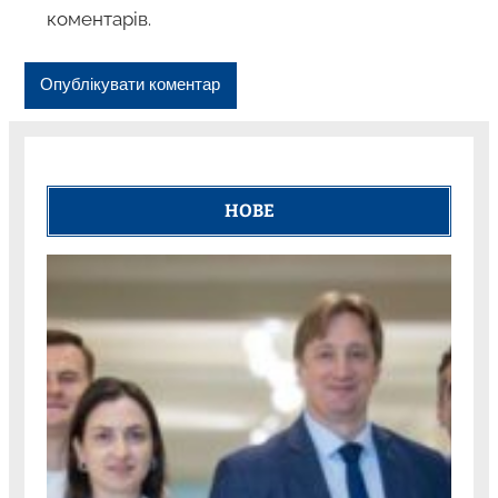
коментарів.
НОВЕ