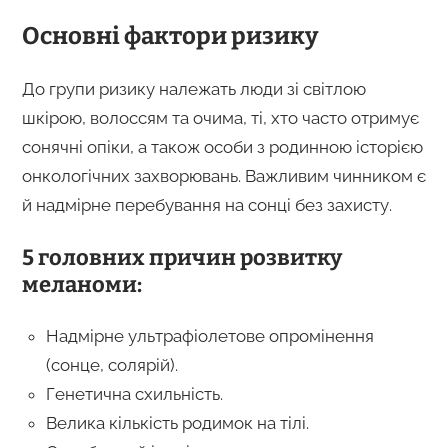
Основні фактори ризику
До групи ризику належать люди зі світлою
шкірою, волоссям та очима, ті, хто часто отримує
сонячні опіки, а також особи з родинною історією
онкологічних захворювань. Важливим чинником є
й надмірне перебування на сонці без захисту.
5 головних причин розвитку
меланоми:
Надмірне ультрафіолетове опромінення
(сонце, солярій).
Генетична схильність.
Велика кількість родимок на тілі.