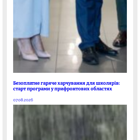
Безоплатне гаряче харчування для школярів:
старт програми у прифронтових областях
07.08.2026