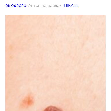
08.04.2026
–
Антоніна Бардак
–
ЦІКАВЕ