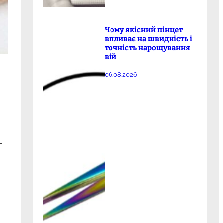
Чому якісний пінцет
впливає на швидкість і
точність нарощування
вій
06.08.2026
—