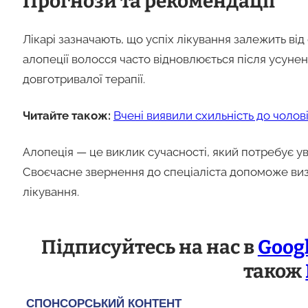
Прогнози та рекомендації
Лікарі зазначають, що успіх лікування залежить ві
алопеції волосся часто відновлюється після усун
довготривалої терапії.
Читайте також:
Вчені виявили схильність до чолов
Алопеція — це виклик сучасності, який потребує ув
Своєчасне звернення до спеціаліста допоможе виз
лікування.
Підписуйтесь на нас в
Goog
також