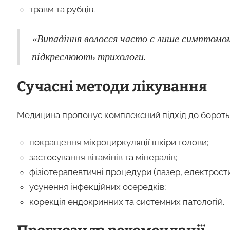
травм та рубців.
«Випадіння волосся часто є лише симптомо
підкреслюють трихологи.
Сучасні методи лікування
Медицина пропонує комплексний підхід до боротьб
покращення мікроциркуляції шкіри голови;
застосування вітамінів та мінералів;
фізіотерапевтичні процедури (лазер, електрости
усунення інфекційних осередків;
корекція ендокринних та системних патологій.