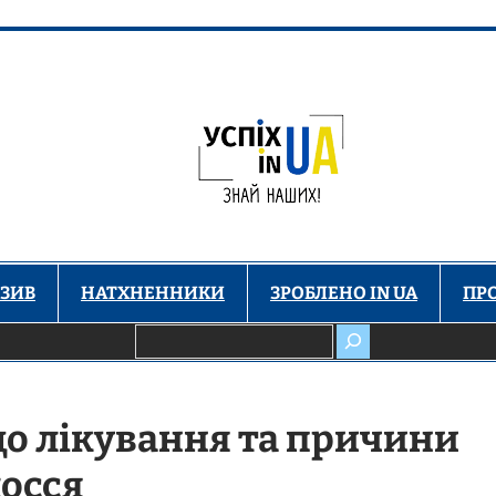
ЗИВ
НАТХНЕННИКИ
ЗРОБЛЕНО IN UA
ПР
Пошук
до лікування та причини
лосся