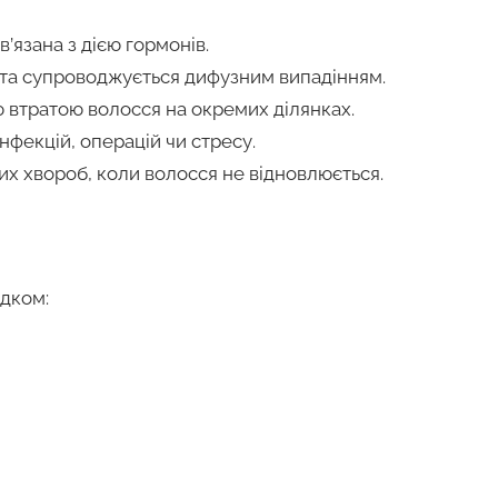
язана з дією гормонів.
 та супроводжується дифузним випадінням.
 втратою волосся на окремих ділянках.
нфекцій, операцій чи стресу.
их хвороб, коли волосся не відновлюється.
ідком: