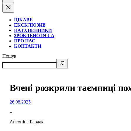
ЦІКАВЕ
ЕКСКЛЮЗИВ
НАТХНЕННИКИ
ЗРОБЛЕНО IN UA
ПРО НАС
КОНТАКТИ
Пошук
Вчені розкрили таємниці по
26.08.2025
–
Антоніна Бардак