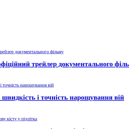
фіційний трейлер документального філ
 швидкість і точність нарощування вій