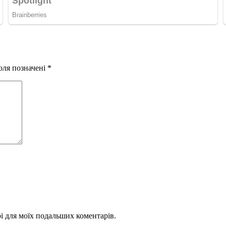
оля позначені
*
ері для моїх подальших коментарів.