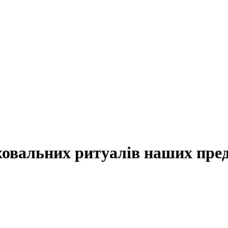
ховальних ритуалів наших пре