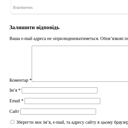
Залишити відповідь
Ваша e-mail адреса не оприлюднюватиметься.
Обов’язкові п
Коментар
*
Ім’я
*
Email
*
Сайт
Зберегти моє ім’я, e-mail, та адресу сайту в цьому брауз