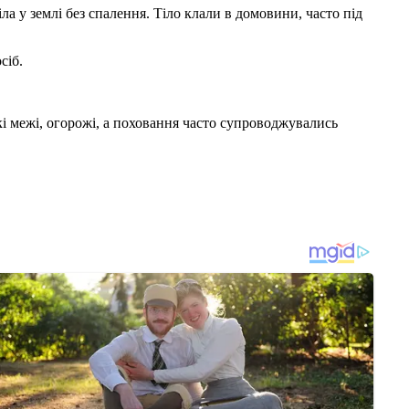
а у землі без спалення. Тіло клали в домовини, часто під
сіб.
кі межі, огорожі, а поховання часто супроводжувались