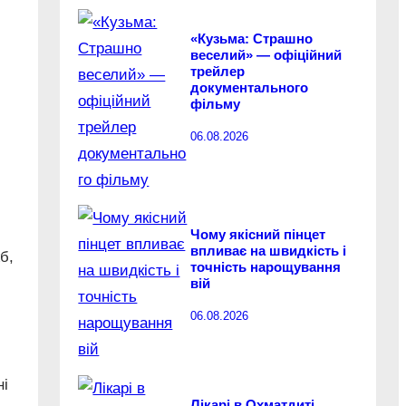
«Кузьма: Страшно
веселий» — офіційний
трейлер
документального
фільму
06.08.2026
Чому якісний пінцет
впливає на швидкість і
б,
точність нарощування
вій
06.08.2026
ні
Лікарі в Охматдиті