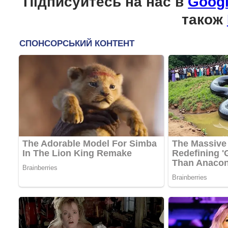
Підписуйтесь на нас в
Goog
також