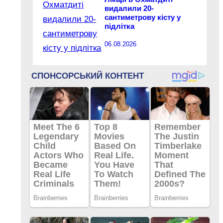
видалили 20-
сантиметрову кісту у
підлітка
06.08.2026