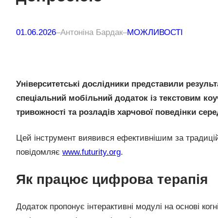
01.06.2026
–
Антоніна Бардак
–
МОЖЛИВОСТІ
Університетські дослідники представили резуль
спеціальний мобільний додаток із текстовим ко
тривожності та розладів харчової поведінки сере
Цей інструмент виявився ефективнішим за традицій
повідомляє
www.futurity.org
.
Як працює цифрова терапія
Додаток пропонує інтерактивні модулі на основі когн