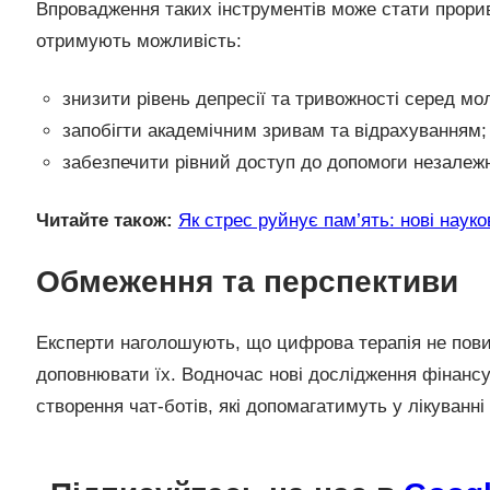
Впровадження таких інструментів може стати прорив
отримують можливість:
знизити рівень депресії та тривожності серед мол
запобігти академічним зривам та відрахуванням;
забезпечити рівний доступ до допомоги незалежно
Читайте також:
Як стрес руйнує пам’ять: нові науко
Обмеження та перспективи
Експерти наголошують, що цифрова терапія не пови
доповнювати їх. Водночас нові дослідження фінан
створення чат-ботів, які допомагатимуть у лікуванні