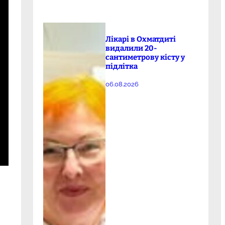
Лікарі в Охматдиті
видалили 20-
сантиметрову кісту у
підлітка
06.08.2026