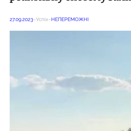
27.09.2023
–
Успіх
–
НЕПЕРЕМОЖНІ