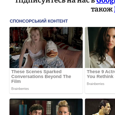
Підписуйтесь на нас в
Goog
також