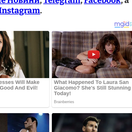
le Новини
,
Telegram
,
Facebook
, а
Instagram
.