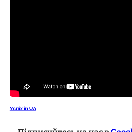
Успіх in UA