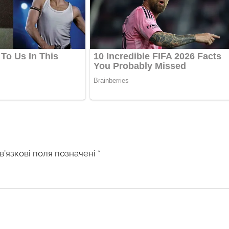
в’язкові поля позначені
*