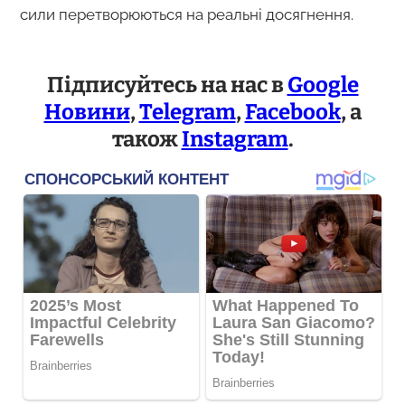
сили перетворюються на реальні досягнення.
Підписуйтесь на нас в
Google
Новини
,
Telegram
,
Facebook
, а
також
Instagram
.