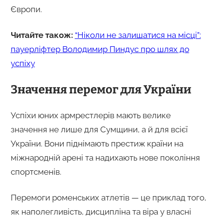
Європи.
Читайте також:
“Ніколи не залишатися на місці”:
пауерліфтер Володимир Пиндус про шлях до
успіху
Значення перемог для України
Успіхи юних армрестлерів мають велике
значення не лише для Сумщини, а й для всієї
України. Вони піднімають престиж країни на
міжнародній арені та надихають нове покоління
спортсменів.
Перемоги роменських атлетів — це приклад того,
як наполегливість, дисципліна та віра у власні