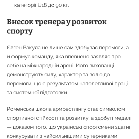
категорії U18 до 90 кг.
Внесок тренера у розвиток
спорту
Євген Вакула не лише сам здобуває перемоги, а
й формує команду, яка впевнено заявляє про
себе на міжнародній арені. Його вихованці
демонструють силу, характер та волю до
перемоги, що є результатом наполегливої праці
та системної підготовки.
Роменська школа армрестлінгу стає символом
спортивної стійкості та розвитку, а здобуті медалі
— доказом того, що українські спортсмени здатні
конкурувати з найсильнішими суперниками