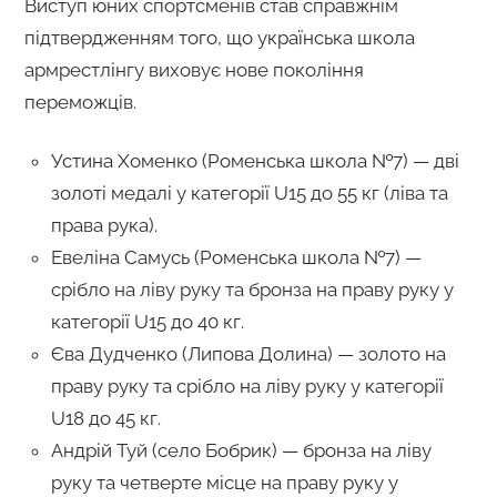
Виступ юних спортсменів став справжнім
підтвердженням того, що українська школа
армрестлінгу виховує нове покоління
переможців.
Устина Хоменко (Роменська школа №7) — дві
золоті медалі у категорії U15 до 55 кг (ліва та
права рука).
Евеліна Самусь (Роменська школа №7) —
срібло на ліву руку та бронза на праву руку у
категорії U15 до 40 кг.
Єва Дудченко (Липова Долина) — золото на
праву руку та срібло на ліву руку у категорії
U18 до 45 кг.
Андрій Туй (село Бобрик) — бронза на ліву
руку та четверте місце на праву руку у