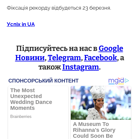
Фіксація рекорду відбудеться 23 березня.
Успіх in UA
Підписуйтесь на нас в
Google
Новини
,
Telegram
,
Facebook
, а
також
Instagram
.