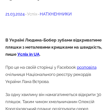
21.03.2024
–
Успіх
–
НАТХНЕННИКИ
В Україні Людина-Бобер зубами відкриватиме
пляшки з металевими кришками на швидкість,
пише
Успіх in UA
.
Про це на своїй сторінці у Facebook
розповіла
очільниця Національного реєстру рекордів
України Лана Вєтрова.
За одну хвилину він намагатиметься відкрити 30
пляшок. Таким чином хмельничанин Олексій
Кордзіховський планує розігрувати серед