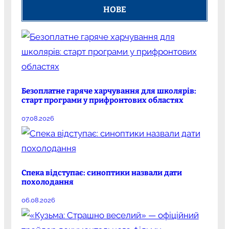
НОВЕ
Безоплатне гаряче харчування для школярів:
старт програми у прифронтових областях
07.08.2026
Спека відступає: синоптики назвали дати
похолодання
06.08.2026