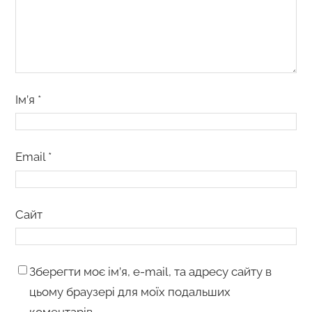
Ім’я
*
Email
*
Сайт
Зберегти моє ім’я, e-mail, та адресу сайту в
цьому браузері для моїх подальших
коментарів.