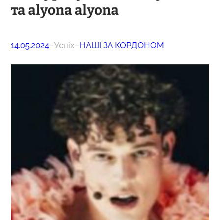
та alyona alyona
14.05.2024
–
Успіх
–
НАШІ ЗА КОРДОНОМ