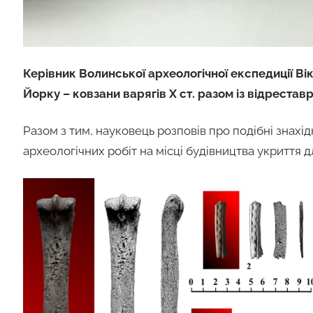
Керівник Волинської археологічної експедиції Ві
Йорку – ковзани варягів Х ст. разом із відрест
Разом з тим, науковець розповів про подібні знахі
археологічних робіт на місці будівництва укриття 