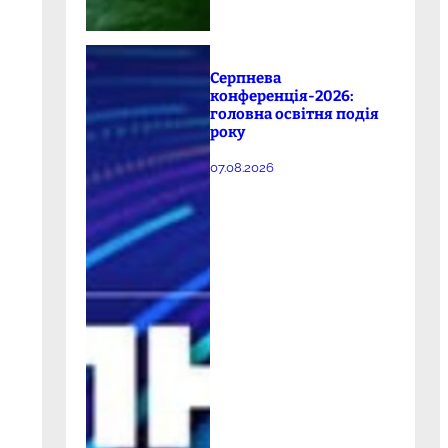
Серпнева
конференція-2026:
головна освітня подія
року
07.08.2026