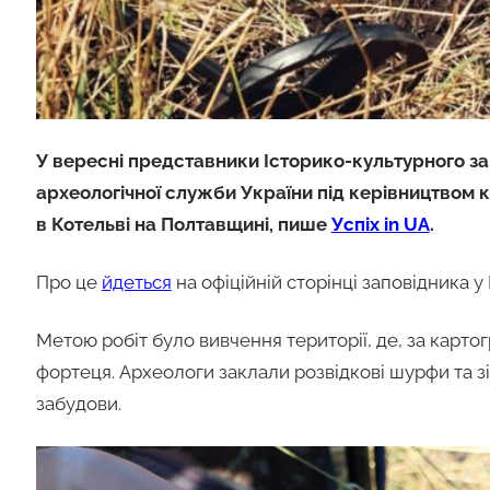
У вересні представники Історико-культурного за
археологічної служби України під керівництвом к
в Котельві на Полтавщині, пише
Успіх in UA
.
Про це
йдеться
на офіційній сторінці заповідника у
Метою робіт було вивчення території, де, за карто
фортеця. Археологи заклали розвідкові шурфи та зі
забудови.