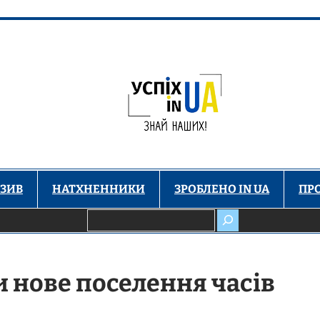
ЗИВ
НАТХНЕННИКИ
ЗРОБЛЕНО IN UA
ПР
Пошук
 нове поселення часів