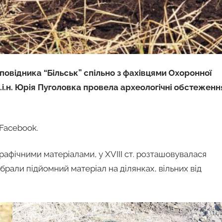
повідника “Більськ” спільно з фахівцями Охоронної
.і.н. Юрія Пуголовка провела археологічні обстеженн
 Facebook.
графічними матеріалами, у XVIII ст. розташовувалася
брали підйомний матеріал на ділянках, вільних від