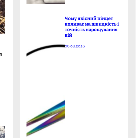
Чому якісний пінцет
впливає на швидкість і
точність нарощування
вій
06.08.2026
я