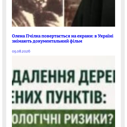
Олена Пчілка повертається на екрани: в Україні
знімають документальний фільм
05.08.2026