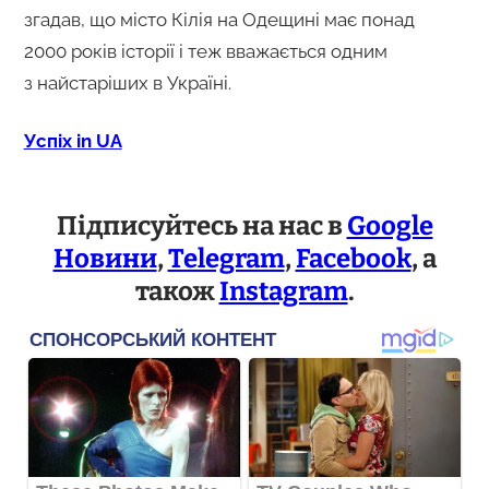
згадав, що місто Кілія на Одещині має понад
2000 років історії і теж вважається одним
з найстаріших в Україні.
Успіх in UA
Підписуйтесь на нас в
Google
Новини
,
Telegram
,
Facebook
, а
також
Instagram
.