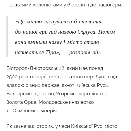
грецькими колоністами у 6 столітті до нашої ери.
«Це місто заснували в 6 столітті
до нашої ери під назвою Офіуса. Потім
вони змінили назву і місто стало
називатися Тіра», — розповів він.
Білгород-Дністровський, який має понад
2500 років історії, неодноразово перебував під
владою різних держав, як-от Київська Русь,
Болгарське царство, Угорське королівство,
Золота Орда, Молдовське князівство
та Османська імперія.
Як зазначає історик, у часи Київської Русі місто