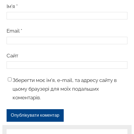
Ім’я
*
Email
*
Сайт
Зберегти моє ім’я, e-mail, та адресу сайту в
цьому браузері для моїх подальших
коментарів.