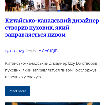
Китайсько-канадський дизайнер
створив пуховик, який
заправляється пивом
25.09.2023
–
Успіх
–
У СУСІДІВ
Китайсько-канадський дизайнер Izzy Du створив
пуховик, який заправляється пивом і охолоджує
власника у спекую
Read more