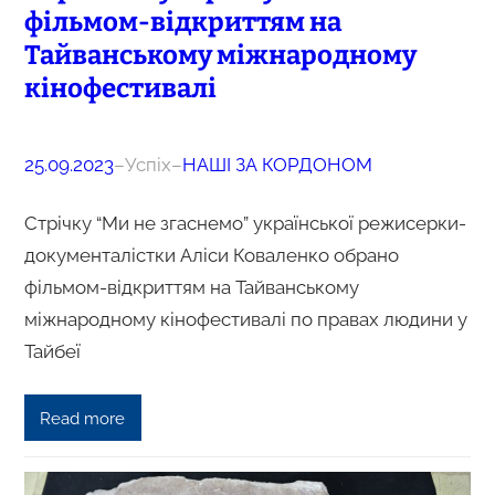
фільмом-відкриттям на
Тайванському міжнародному
кінофестивалі
25.09.2023
–
Успіх
–
НАШІ ЗА КОРДОНОМ
Стрічку “Ми не згаснемо” української режисерки-
документалістки Аліси Коваленко обрано
фільмом-відкриттям на Тайванському
міжнародному кінофестивалі по правах людини у
Тайбеї
Read more