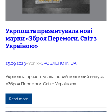
Укрпошта презентувала нові
марки «Зброя Перемоги. Світ з
Україною»
25.09.2023
–
Успіх
–
ЗРОБЛЕНО IN UA
Укрпошта презентувала новий поштовий випуск
«Зброя Перемоги. Світ з Україною»
Read more