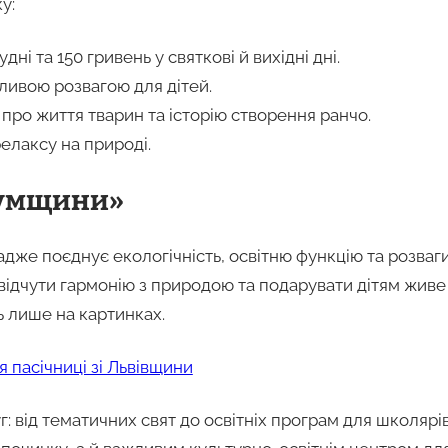
у:
ні та 150 гривень у святкові й вихідні дні.
ливою розвагою для дітей.
 про життя тварин та історію створення ранчо.
елаксу на природі.
 Сумщини»
дже поєднує екологічність, освітню функцію та розваги
 відчути гармонію з природою та подарувати дітям живе
ь лише на картинках.
я пасічниці зі Львівщини
 від тематичних свят до освітніх програм для школярів