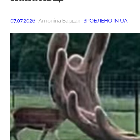
07.07.2026
–
Антоніна Бардак
–
ЗРОБЛЕНО IN UA