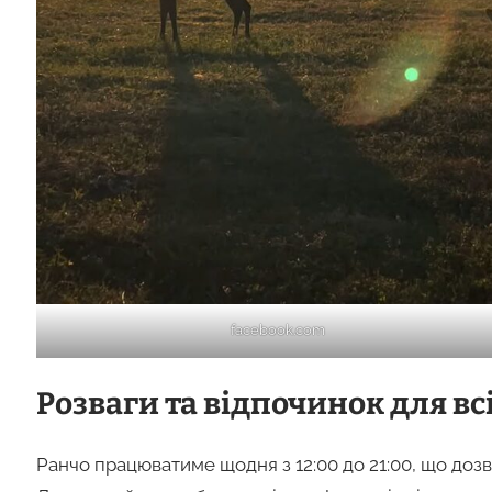
facebook.com
Розваги та відпочинок для вс
Ранчо працюватиме щодня з 12:00 до 21:00, що дозвол