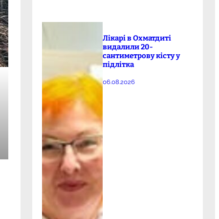
Лікарі в Охматдиті
видалили 20-
сантиметрову кісту у
підлітка
06.08.2026