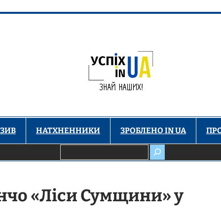
ЗИВ
НАТХНЕННИКИ
ЗРОБЛЕНО IN UA
ПР
Пошук
нчо «Ліси Сумщини» у