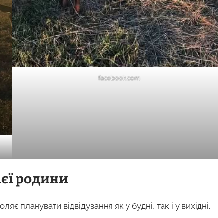
facebook.com
ієї родини
яє планувати відвідування як у будні, так і у вихідні.