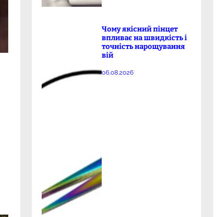
Чому якісний пінцет
впливає на швидкість і
точність нарощування
вій
06.08.2026