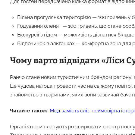
Для гостей передбачено кілька форматів відпочинк
Вільна прогулянка територією — 100 гривень у буд
Годування оленят — 100 гривень, що стане особ
Екскурсії з гідом — можливість дізнатися більше
Відпочинок в альтанках — комфортна зона для р
Чому варто відвідати «Ліси
Ранчо стане новим туристичним брендом регіону, а
Це чудова нагода провести час на свіжому повітрі,
знайомство з тваринами, яких вони зазвичай бачат
Читайте також:
Мед замість сліз: неймовірна історі
Організатори планують розширювати спектр послуг: