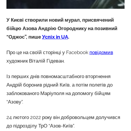
У Києві створили новий мурал, присвячений
бійцю Азова Андрію Огороднику на позивний
“Оджос”, пише
Успіх in UA
.
Про це на своїй сторінці у Facebook
повідомив
художник Віталій Гідеван.
Із перших днів повномасштабного вторгнення
Андрій боронив рідний Київ, а потім полетів до
заблокованого Маріуполя на допомогу бійцям
“Азову”.
24 лютого 2022 року він добровольцем долучився
до підрозділу ТрО “Азов-Київ”.