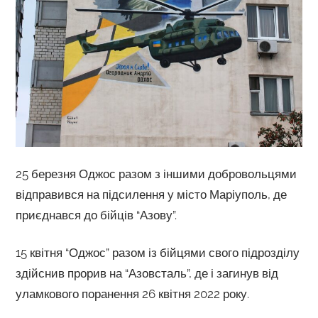
25 березня Оджос разом з іншими добровольцями
відправився на підсилення у місто Маріуполь, де
приєднався до бійців “Азову”.
15 квітня “Оджос” разом із бійцями свого підрозділу
здійснив прорив на “Азовсталь”, де і загинув від
уламкового поранення 26 квітня 2022 року.