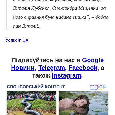
Віталія Лубенка, Олександра Міщенка (за
його сприяння була надана вишка”, – додав
пан Віталій.
Успіх in UA
Підписуйтесь на нас в
Google
Новини
,
Telegram
,
Facebook
, а
також
Instagram
.