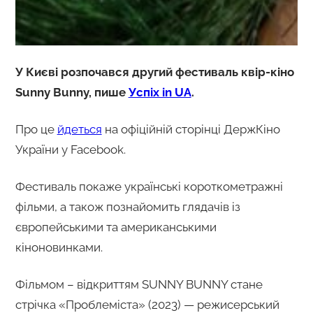
У Києві розпочався другий фестиваль квір-кіно
Sunny Bunny, пише
Успіх in UA
.
Про це
йдеться
на офіційній сторінці ДержКіно
України у Facebook.
Фестиваль покаже українські короткометражні
фільми, а також познайомить глядачів із
європейськими та американськими
кіноновинками.
Фільмом – відкриттям SUNNY BUNNY стане
стрічка «Проблеміста» (2023) — режисерський