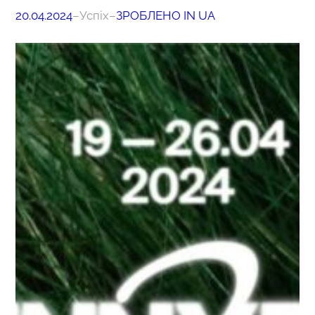
20.04.2024
–
Успіх
–
ЗРОБЛЕНО IN UA