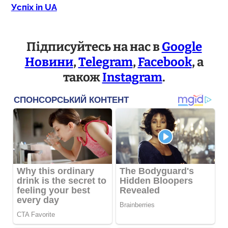
Успіх in UA
Підписуйтесь на нас в
Google
Новини
,
Telegram
,
Facebook
, а
також
Instagram
.