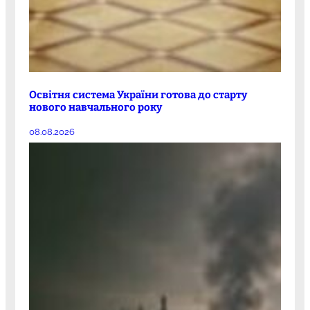
Освітня система України готова до старту
нового навчального року
08.08.2026