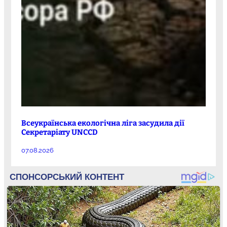
Всеукраїнська екологічна ліга засудила дії
Секретаріату UNCCD
07.08.2026