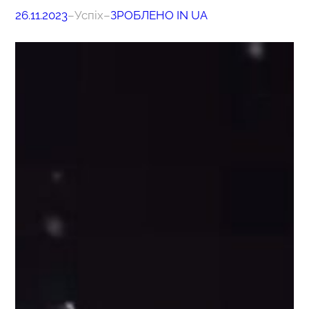
26.11.2023
–
Успіх
–
ЗРОБЛЕНО IN UA