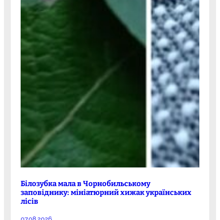
Білозубка мала в Чорнобильському
заповіднику: мініатюрний хижак українських
лісів
07.08.2026