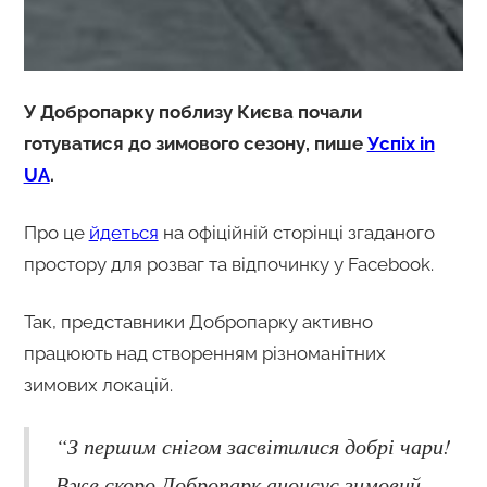
У Добропарку поблизу Києва почали
готуватися до зимового сезону, пише
Успіх in
UA
.
Про це
йдеться
на офіційній сторінці згаданого
простору для розваг та відпочинку у Facebook.
Так, представники Добропарку активно
працюють над створенням різноманітних
зимових локацій.
“З першим снігом засвітилися добрі чари!
Вже скоро Добропарк анонсує зимовий