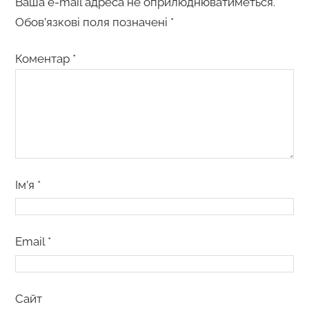
Ваша e-mail адреса не оприлюднюватиметься.
Обов’язкові поля позначені
*
Коментар
*
Ім’я
*
Email
*
Сайт