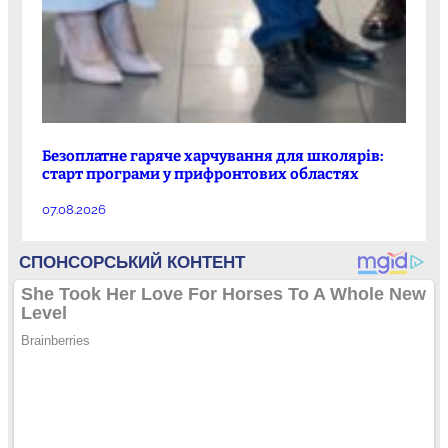
Безоплатне гаряче харчування для школярів:
старт програми у прифронтових областях
07.08.2026