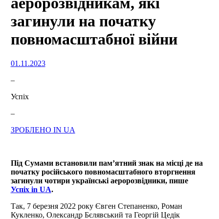
аеророзвідникам, які
загинули на початку
повномасштабної війни
01.11.2023
–
Успіх
–
ЗРОБЛЕНО IN UA
Під Сумами встановили пам’ятний знак на місці де на
початку російського повномасштабного вторгнення
загинули чотири українські аеророзвідники, пише
Успіх in UA
.
Так, 7 березня 2022 року Євген Степаненко, Роман
Кукленко, Олександр Бєлявський та Георгій Цедік