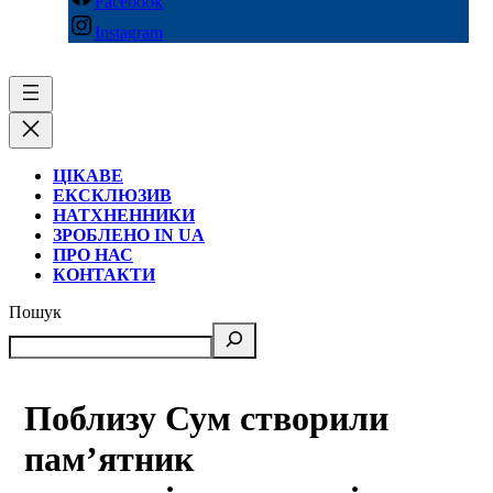
Facebook
Instagram
ЦІКАВЕ
ЕКСКЛЮЗИВ
НАТХНЕННИКИ
ЗРОБЛЕНО IN UA
ПРО НАС
КОНТАКТИ
Пошук
Поблизу Сум створили
пам’ятник