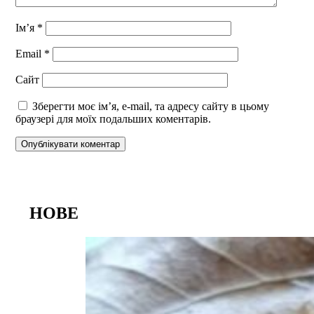
Ім’я
*
Email
*
Сайт
Зберегти моє ім’я, e-mail, та адресу сайту в цьому
браузері для моїх подальших коментарів.
НОВЕ