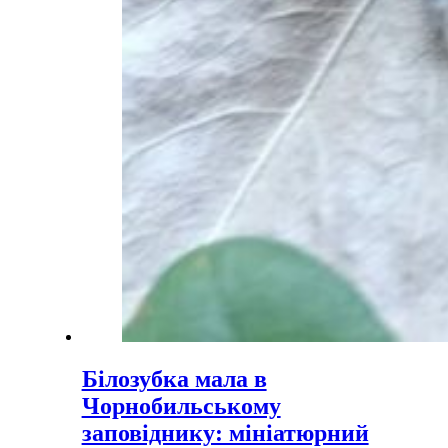
Білозубка мала в
Чорнобильському
заповіднику: мініатюрний