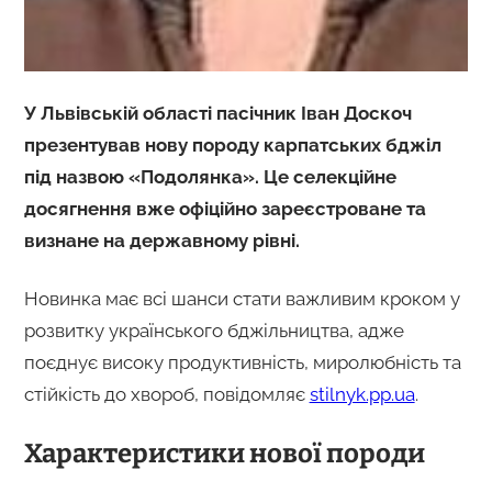
У Львівській області пасічник Іван Доскоч
презентував нову породу карпатських бджіл
під назвою «Подолянка». Це селекційне
досягнення вже офіційно зареєстроване та
визнане на державному рівні.
Новинка має всі шанси стати важливим кроком у
розвитку українського бджільництва, адже
поєднує високу продуктивність, миролюбність та
стійкість до хвороб, повідомляє
stilnyk.pp.ua
.
Характеристики нової породи