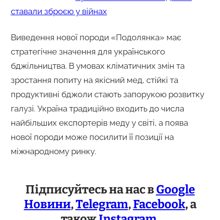
ставали зброєю у війнах
Виведення нової породи «Подолянка» має
стратегічне значення для українського
бджільництва. В умовах кліматичних змін та
зростання попиту на якісний мед, стійкі та
продуктивні бджоли стають запорукою розвитку
галузі. Україна традиційно входить до числа
найбільших експортерів меду у світі, а поява
нової породи може посилити її позиції на
міжнародному ринку.
Підписуйтесь на нас в
Google
Новини
,
Telegram
,
Facebook
, а
також
Instagram
.