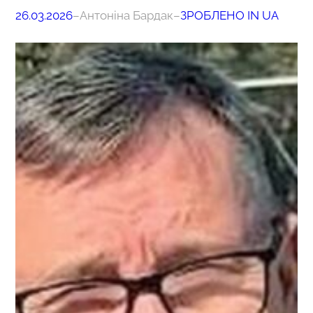
26.03.2026
–
Антоніна Бардак
–
ЗРОБЛЕНО IN UA