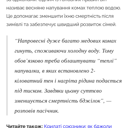
називає весняне напування комах теплою водою.
Це допомагає зменшити їхню смертність після
зимівлі та забезпечує швидший розвиток сімей.
“Напровесні дуже багато медових комах
гинуть, споживаючи холодну воду. Тому
обов’язково треба облаштувати “теплі”
напувалки, в яких встановлено 2-
кіловатний тен і нагріта рідина подається
під тиском. Завдяки цьому суттєво
зменшується смертність бджілок”, —
розповів пасічник.
Читайте також:
Крилаті союзники: як бджоли