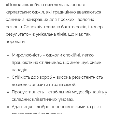
«Подолянка» була виведена на основі
карпатських бджіл, які традиційно вважаються
одними з найкращих для гірських і вологих
регіонів. Селекція тривала багато років, і тепер
результатом є унікальна лінія, що має такі
переваги:
Миролюбність – бджоли спокійні, легко
працюють на стільниках, що зменшує ризик
нападів.
Стійкість до хвороб – висока резистентність
дозволяє знизити втрати сімей.
Продуктивність – стабільний медозбір навіть у
складних кліматичних умовах.
Адаптація – добре переносять зими та різкі
температурні коливання.