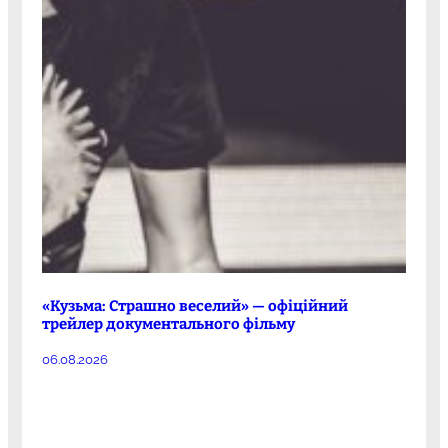
«Кузьма: Страшно веселий» — офіційний
трейлер документального фільму
06.08.2026