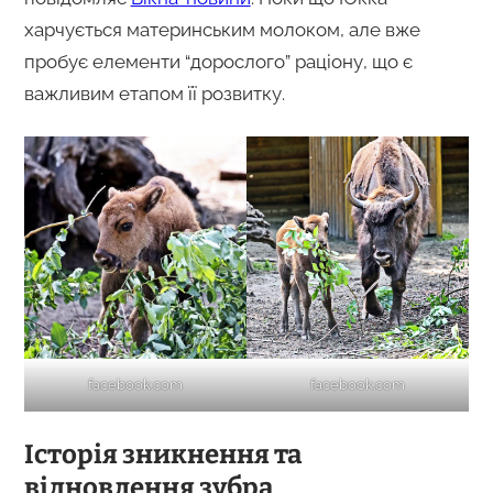
харчується материнським молоком, але вже
пробує елементи “дорослого” раціону, що є
важливим етапом її розвитку.
facebook.com
facebook.com
Історія зникнення та
відновлення зубра