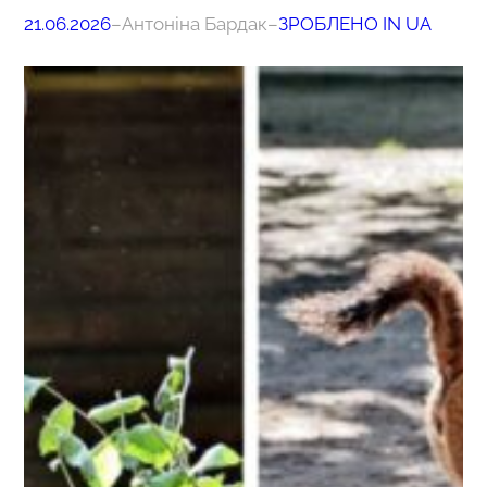
21.06.2026
–
Антоніна Бардак
–
ЗРОБЛЕНО IN UA