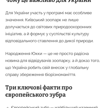
Чому це важливо для України
Для України участь у програмі має особливе
значення. Київський зоопарк не лише
долучається до світових природоохоронних
ініціатив, а й формує у суспільстві культуру
відповідального ставлення до дикої природи.
Народження Юкки — це не просто радісна
новина для відвідувачів зоопарку, а й доказ того,
що Україна робить свій внесок у глобальну
справу збереження біорізноманіття.
Три ключові факти про
європейського зубра
Європейський зубр — найбільший наземний