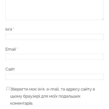
Ім’я
*
Email
*
Сайт
Зберегти моє ім’я, e-mail, та адресу сайту в
цьому браузері для моїх подальших
коментарів.