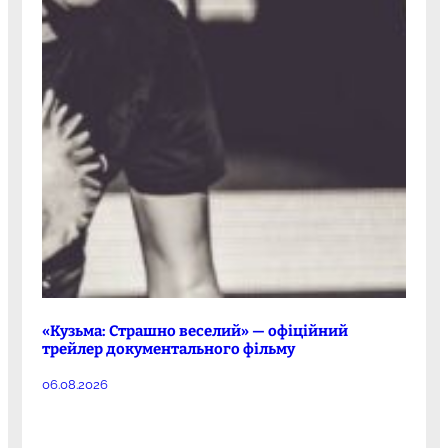
«Кузьма: Страшно веселий» — офіційний
трейлер документального фільму
06.08.2026