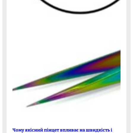
Чому якісний пінцет впливає на швидкість і