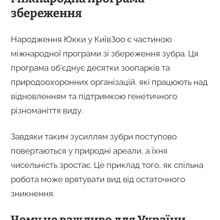
збереження
Народження Юкки у КиївЗоо є частиною
міжнародної програми зі збереження зубра. Ця
програма об’єднує десятки зоопарків та
природоохоронних організацій, які працюють над
відновленням та підтримкою генетичного
різноманіття виду.
Завдяки таким зусиллям зубри поступово
повертаються у природні ареали, а їхня
чисельність зростає. Це приклад того, як спільна
робота може врятувати вид від остаточного
зникнення.