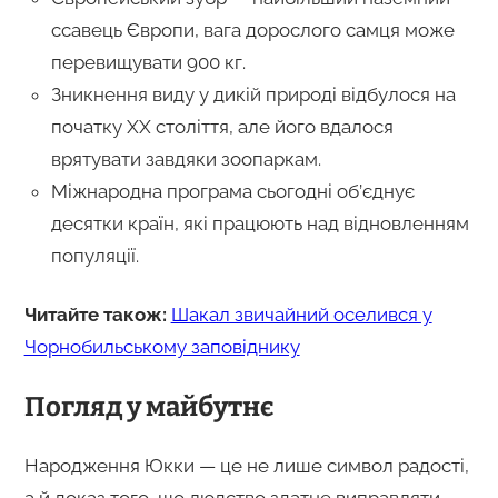
ссавець Європи, вага дорослого самця може
перевищувати 900 кг.
Зникнення виду у дикій природі відбулося на
початку ХХ століття, але його вдалося
врятувати завдяки зоопаркам.
Міжнародна програма сьогодні об’єднує
десятки країн, які працюють над відновленням
популяції.
Читайте також:
Шакал звичайний оселився у
Чорнобильському заповіднику
Погляд у майбутнє
Народження Юкки — це не лише символ радості,