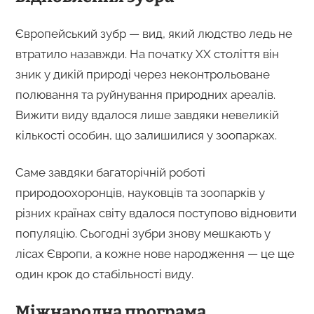
Європейський зубр — вид, який людство ледь не
втратило назавжди. На початку ХХ століття він
зник у дикій природі через неконтрольоване
полювання та руйнування природних ареалів.
Вижити виду вдалося лише завдяки невеликій
кількості особин, що залишилися у зоопарках.
Саме завдяки багаторічній роботі
природоохоронців, науковців та зоопарків у
різних країнах світу вдалося поступово відновити
популяцію. Сьогодні зубри знову мешкають у
лісах Європи, а кожне нове народження — це ще
один крок до стабільності виду.
Міжнародна програма