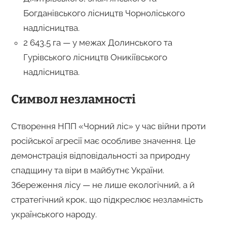
Богданівського лісництв Чорноліського
надлісництва.
2 643,5 га — у межах Долинського та
Гурівського лісництв Оникіївського
надлісництва.
Символ незламності
Створення НПП «Чорний ліс» у час війни проти
російської агресії має особливе значення. Це
демонстрація відповідальності за природну
спадщину та віри в майбутнє України.
Збереження лісу — не лише екологічний, а й
стратегічний крок, що підкреслює незламність
українського народу.