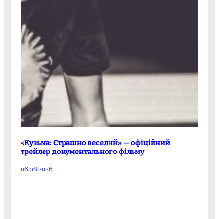
«Кузьма: Страшно веселий» — офіційний
трейлер документального фільму
06.08.2026