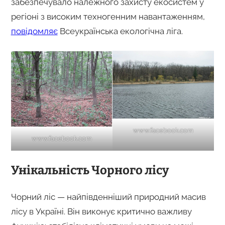
забезпечувало належного захисту екосистем у
регіоні з високим техногенним навантаженням,
повідомляє
Всеукраїнська екологічна ліга.
www.facebook.com
www.facebook.com
Унікальність Чорного лісу
Чорний ліс — найпівденніший природний масив
лісу в Україні. Він виконує критично важливу