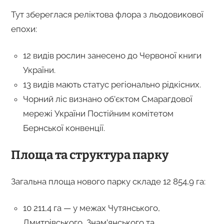
Тут збереглася реліктова флора з льодовикової
епохи:
12 видів рослин занесено до Червоної книги
України.
13 видів мають статус регіонально рідкісних.
Чорний ліс визнано об’єктом Смарагдової
мережі України Постійним комітетом
Бернської конвенції.
Площа та структура парку
Загальна площа нового парку складе 12 854,9 га:
10 211,4 га — у межах Чутянського,
Дмитрівського, Знам’янського та