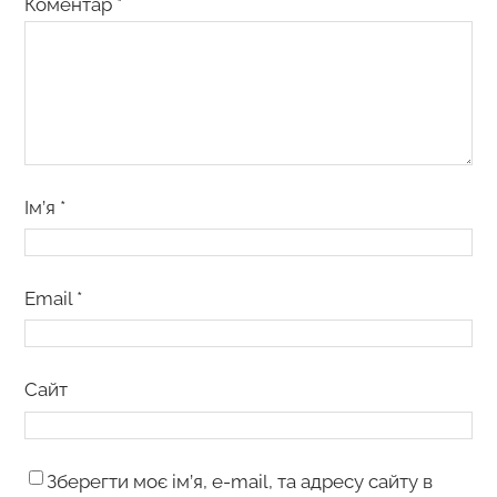
Коментар
*
Ім’я
*
Email
*
Сайт
Зберегти моє ім’я, e-mail, та адресу сайту в