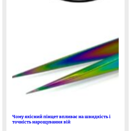
Чому якісний пінцет впливає на швидкість і
точність нарощування вій