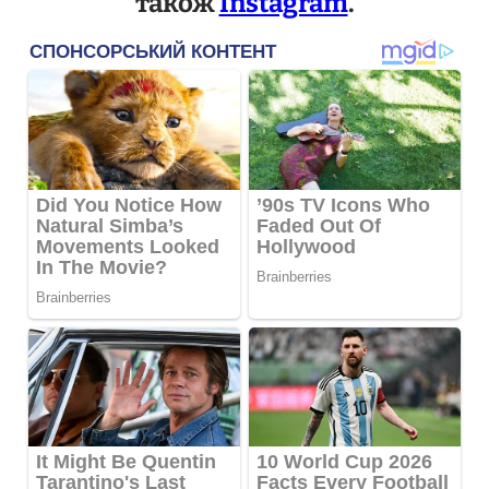
також
Instagram
.