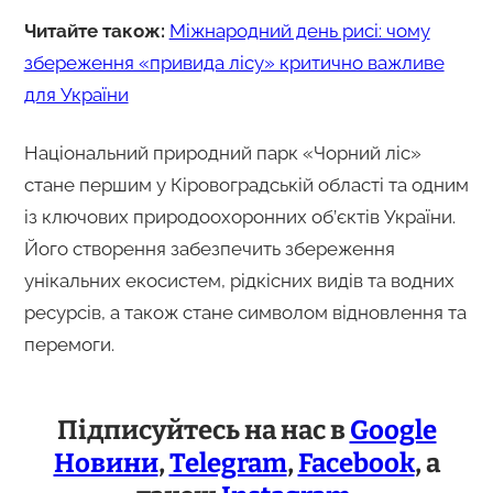
Читайте також:
Міжнародний день рисі: чому
збереження «привида лісу» критично важливе
для України
Національний природний парк «Чорний ліс»
стане першим у Кіровоградській області та одним
із ключових природоохоронних об’єктів України.
Його створення забезпечить збереження
унікальних екосистем, рідкісних видів та водних
ресурсів, а також стане символом відновлення та
перемоги.
Підписуйтесь на нас в
Google
Новини
,
Telegram
,
Facebook
, а